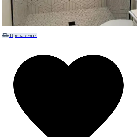
При клиента