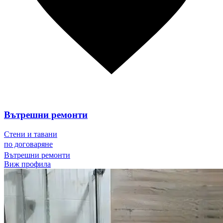
Вътрешни ремонти
Стени и тавани
по договаряне
Вътрешни ремонти
Виж профила