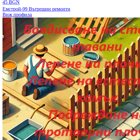
45 BGN
Емстрой-99 Вътрешни ремонти
Виж профила