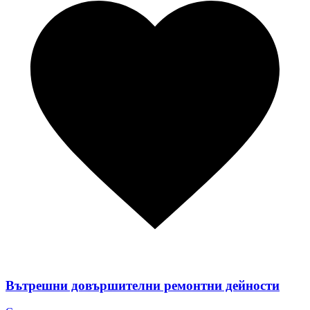
Вътрешни довършителни ремонтни дейности