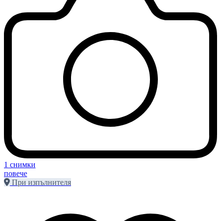
1 снимки
повече
При изпълнителя