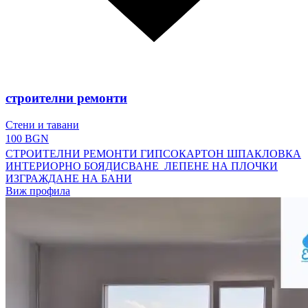
строителни ремонти
Стени и тавани
100 BGN
СТРОИТЕЛНИ РЕМОНТИ ГИПСОКАРТОН ШПАКЛОВКА
ИНТЕРИОРНО БОЯДИСВАНЕ ЛЕПЕНЕ НА ПЛОЧКИ
ИЗГРАЖДАНЕ НА БАНИ
Виж профила