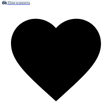
При клиента