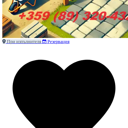
При изпълнителя
Резервация