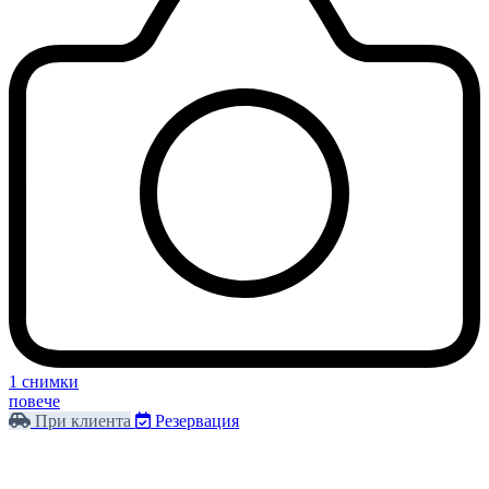
1 снимки
повече
При клиента
Резервация