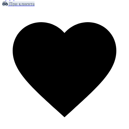
При клиента