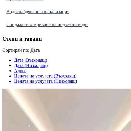
Водоснабдяване и канализация
Сондажи и откриване на подземни води
Стени и тавани
Cортирай по:
Дата
Дата (Възходящ)
Дата (Низходящ)
Адрес
Цената на услугата (Възходящ)
Цената на услугата (Низходящ)