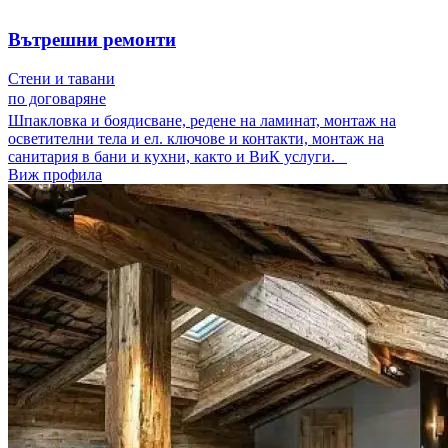
Вътрешни ремонти
Стени и тавани
по договаряне
Шпакловка и боядисване, редене на ламинат, монтаж на
осветителни тела и ел. ключове и контакти, монтаж на
санитария в бани и кухни, както и ВиК услуги.
Виж профила