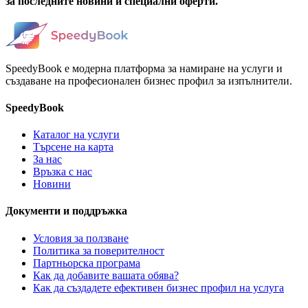
за последните новини и специални оферти.
SpeedyBook е модерна платформа за намиране на услуги и
създаване на професионален бизнес профил за изпълнители.
SpeedyBook
Каталог на услуги
Търсене на карта
За нас
Връзка с нас
Новини
Документи и поддръжка
Условия за ползване
Политика за поверителност
Партньорска програма
Как да добавите вашата обява?
Как да създадете ефективен бизнес профил на услуга