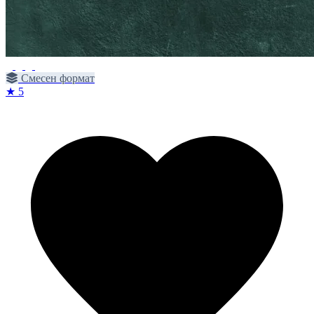
Смесен формат
★ 5