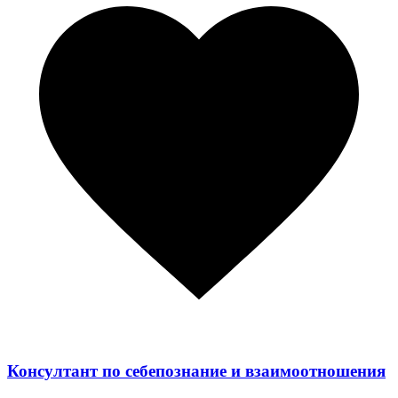
Консултант по себепознание и взаимоотношения