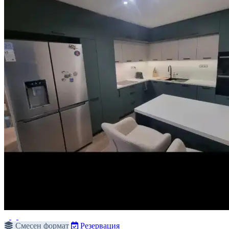
Смесен формат
Резервация