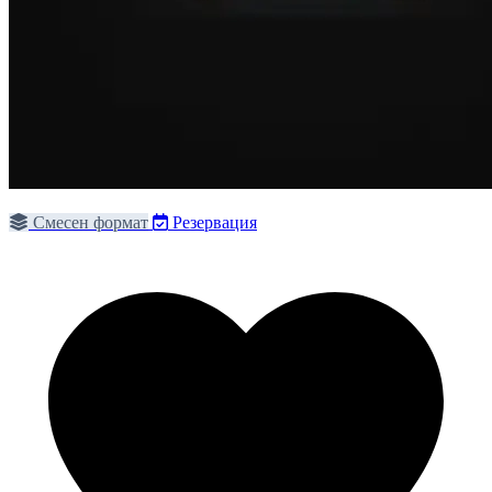
Смесен формат
Резервация