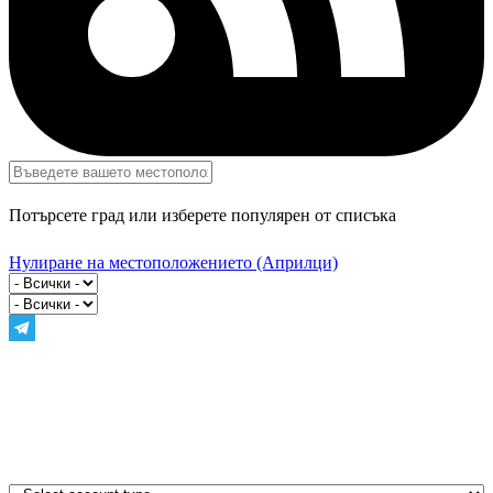
Потърсете град или изберете популярен от списъка
Нулиране на местоположението
(Априлци)