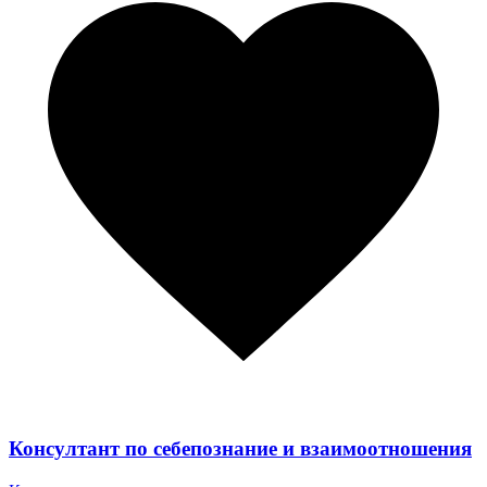
Консултант по себепознание и взаимоотношения