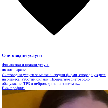
Счетоводни услуги
Финансови и правни услуги
по договаряне
Счетоводни услуги за малки и средни фирми, според нуждите
на бизнеса. Работим онлайн. Предлагаме счетоводно
обслужване, ТРЗ и пейрол, данъчна защита и...
Виж профила