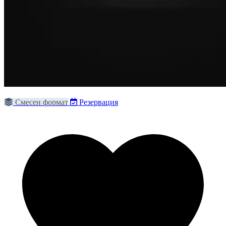
Смесен формат
Резервация