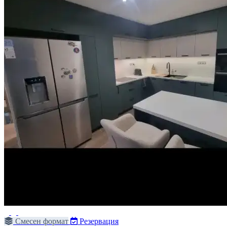
Смесен формат
Резервация