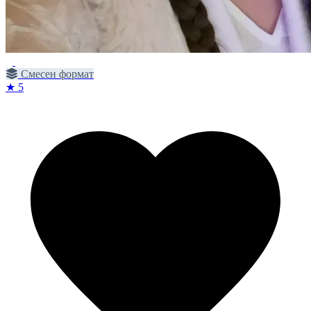
Смесен формат
★ 5