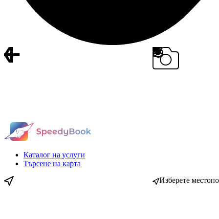
Каталог на услуги
Търсене на карта
Изберете местоп