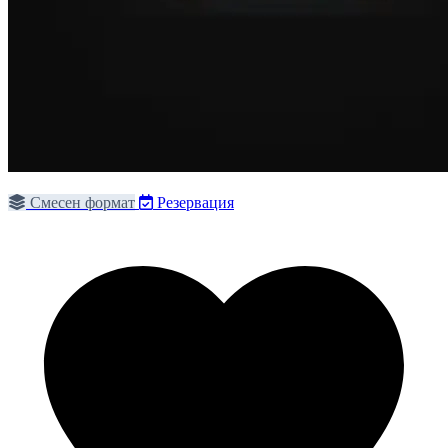
Смесен формат
Резервация