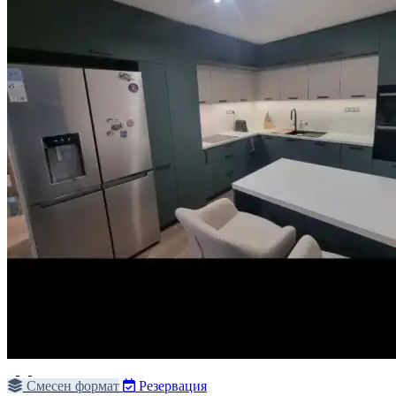
Смесен формат
Резервация