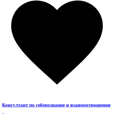
Консултант по себепознание и взаимоотношения