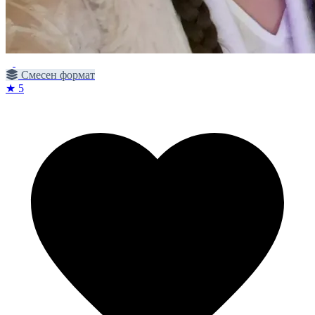
Смесен формат
★ 5