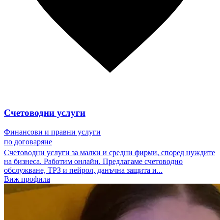
Счетоводни услуги
Финансови и правни услуги
по договаряне
Счетоводни услуги за малки и средни фирми, според нуждите
на бизнеса. Работим онлайн. Предлагаме счетоводно
обслужване, ТРЗ и пейрол, данъчна защита и...
Виж профила