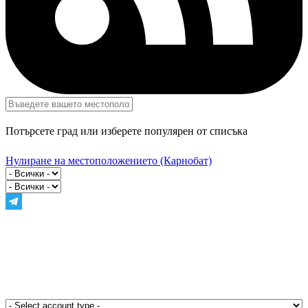
Потърсете град или изберете популярен от списъка
Нулиране на местоположението
(Карнобат)