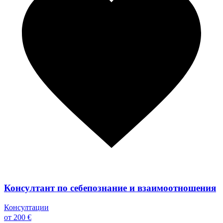
Консултант по себепознание и взаимоотношения
Консултации
от 200 €