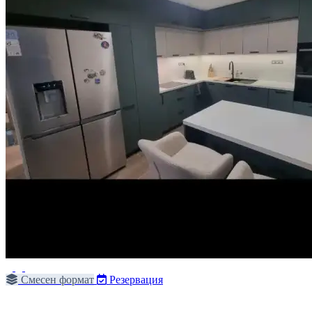
Смесен формат
Резервация