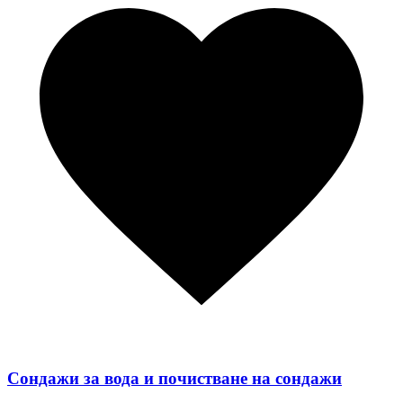
Сондажи за вода и почистване на сондажи