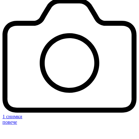
1 снимки
повече