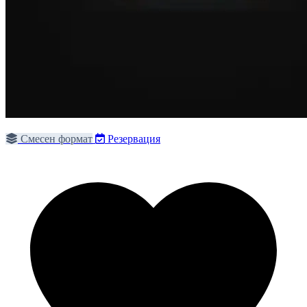
Смесен формат
Резервация