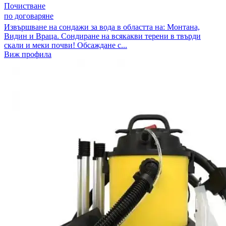
Почистване
по договаряне
Извършване на сондажи за вода в областта на: Монтана,
Видин и Враца. Сондиране на всякакви терени в твърди
скали и меки почви! Обсаждане с...
Виж профила