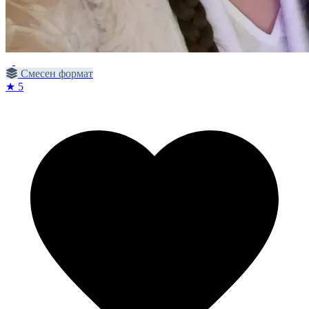
Смесен формат
★ 5