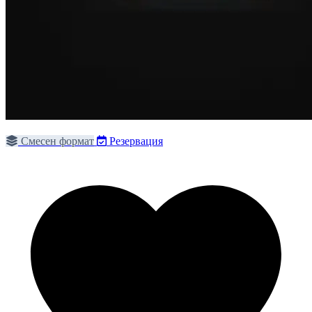
Смесен формат
Резервация