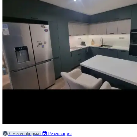
Смесен формат
Резервация