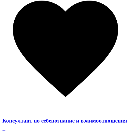
Консултант по себепознание и взаимоотношения