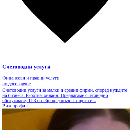
Счетоводни услуги
Финансови и правни услуги
по договаряне
Счетоводни услуги за малки и средни фирми, според нуждите
на бизнеса. Работим онлайн. Предлагаме счетоводно
обслужване, ТРЗ и пейрол, данъчна защита и...
Виж профила