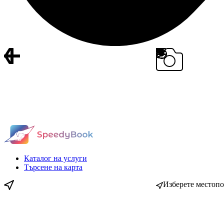
Каталог на услуги
Търсене на карта
Изберете местоп