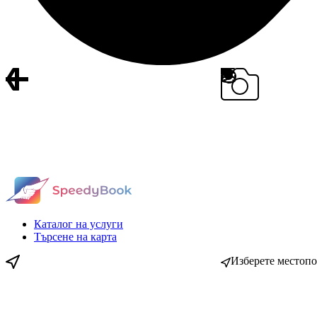
Каталог на услуги
Търсене на карта
Изберете местоп