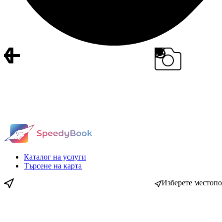
Каталог на услуги
Търсене на карта
Изберете местоп