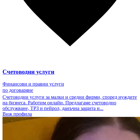
Счетоводни услуги
Финансови и правни услуги
по договаряне
Счетоводни услуги за малки и средни фирми, според нуждите
на бизнеса. Работим онлайн. Предлагаме счетоводно
обслужване, ТРЗ и пейрол, данъчна защита и...
Виж профила