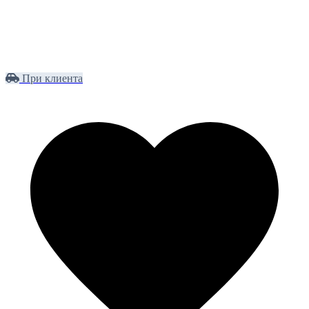
При клиента