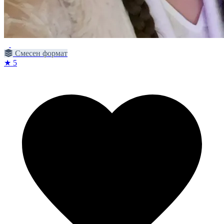
Смесен формат
★ 5