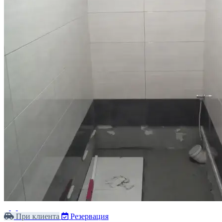
При клиента
Резервация