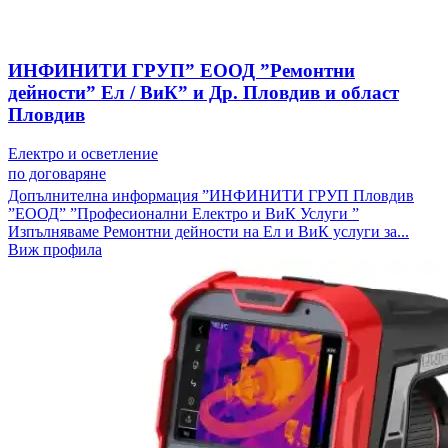
ИНФИНИТИ ГРУП” ЕООД ”Ремонтни
дейности” Ел / ВиК” и Др. Пловдив и област
Пловдив
Електро и осветление
по договаряне
Допълнителна информация ”ИНФИНИТИ ГРУП Пловдив
”ЕООД” ”Професионални Електро и ВиК Услуги ”
Изпълняваме Ремонтни дейности на Ел и ВиК услуги за...
Виж профила