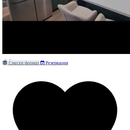
Смесен формат
Резервация