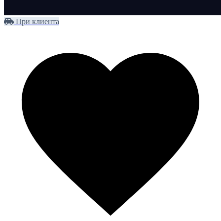
При клиента