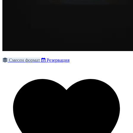
Смесен формат
Резервация