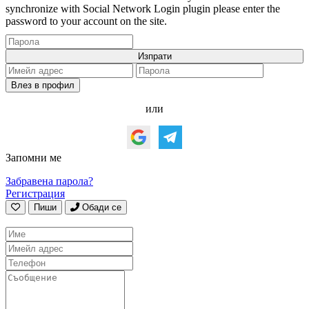
synchronize with Social Network Login plugin please enter the
password to your account on the site.
или
Запомни ме
Забравена парола?
Регистрация
Пиши
Обади се