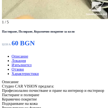
1
/ 5
Пастиране, Полиране, Керамично покритие за коли
60 BGN
ЦЕНА:
Описание
Локация
Изпълнител
Отзиви
Характеристики
Описание
Студио CAR VISION предлага:
Професиолално почистване и пране на интериор и екстериор
Пастиране и полиране
Керамично покритие
Подхранване на кожа
Рециклиране на фарове