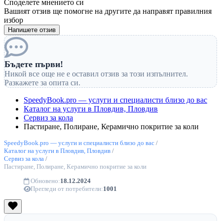
Споделете мнението си
Вашият отзив ще помогне на другите да направят правилния
избор
Напишете отзив
Бъдете първи!
Никой все още не е оставил отзив за този изпълнител.
Разкажете за опита си.
SpeedyBook.pro — услуги и специалисти близо до вас
Каталог на услуги в Пловдив, Пловдив
Сервиз за кола
Пастиране, Полиране, Керамично покритие за коли
SpeedyBook.pro — услуги и специалисти близо до вас
/
Каталог на услуги в Пловдив, Пловдив
/
Сервиз за кола
/
Пастиране, Полиране, Керамично покритие за коли
Обновено:
18.12.2024
Прегледи от потребители:
1001