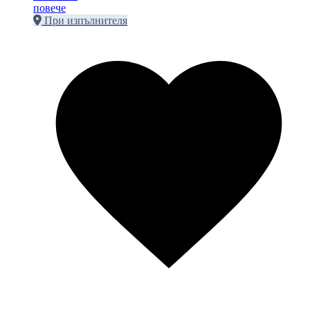
повече
При изпълнителя