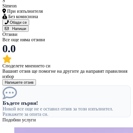
S
Simeon
При изпълнителя
Без комисиона
Обади се
Напиши
Отзиви
Все още няма отзиви
0.0
Споделете мнението си
Вашият отзив ще помогне на другите да направят правилния
избор
Напишете отзив
Бъдете първи!
Никой все още не е оставил отзив за този изпълнител.
Разкажете за опита си.
Подобни услуги