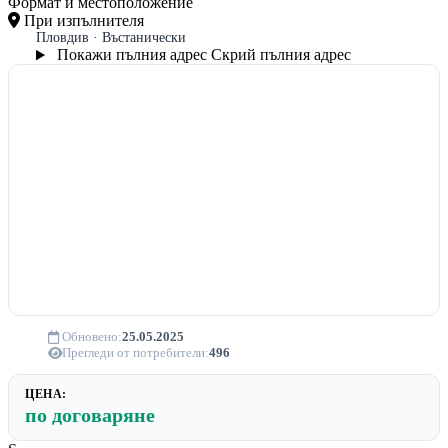
Формат и местоположение
При изпълнителя
Пловдив · Въстанически
Покажи пълния адрес
Скрий пълния адрес
Обновено:
25.05.2025
Прегледи от потребители:
496
ЦЕНА:
по договаряне