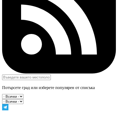
Потърсете град или изберете популярен от списъка