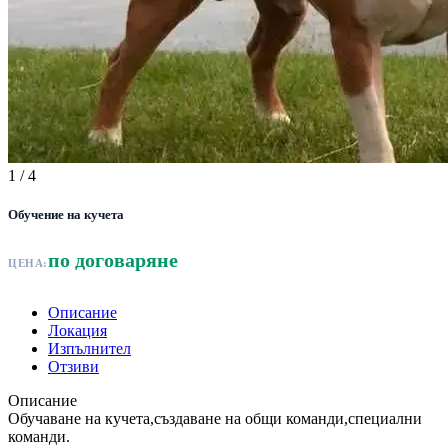
1
/ 4
Обучение на кучета
по договаряне
ЦЕНА:
Описание
Локация
Изпълнител
Отзиви
Описание
Обучаване на кучета,създаване на общи команди,специални
команди.