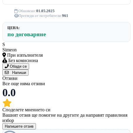
Обновено:
01.05.2025
Прегледи от потребители:
961
ЦЕНА:
по договаряне
S
Simeon
При изпълнителя
Без комисиона
Обади се
Напиши
Отзиви
Все още няма отзиви
0.0
Споделете мнението си
Вашият отзив ще помогне на другите да направят правилния
избор
Напишете отзив