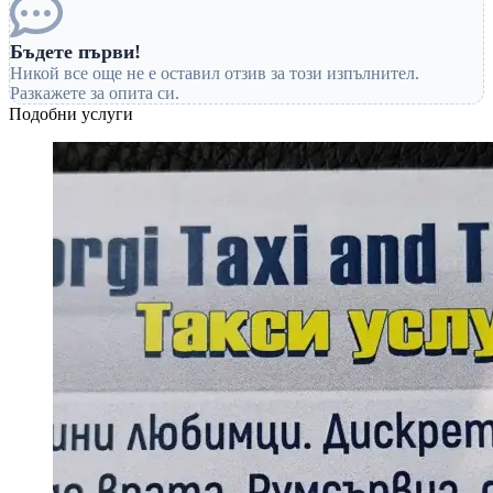
Бъдете първи!
Никой все още не е оставил отзив за този изпълнител.
Разкажете за опита си.
Подобни услуги