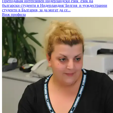
Преподавам интензивен нидерландски език език на
български студенти в Нидерландия/ Белгия и чуждестранни
студенти в България, за да могат да се...
Виж профила