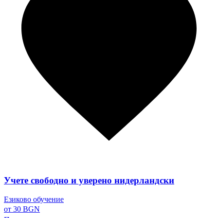
Учете свободно и уверено нидерландски
Езиково обучение
от 30 BGN