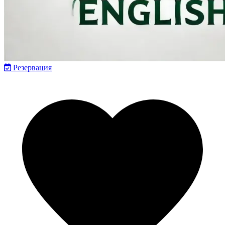
Резервация