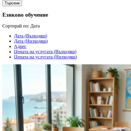
Езиково обучение
Cортирай по:
Дата
Дата (Възходящ)
Дата (Низходящ)
Адрес
Цената на услугата (Възходящ)
Цената на услугата (Низходящ)