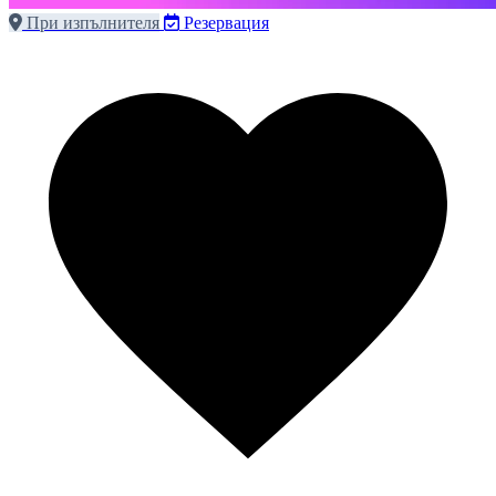
При изпълнителя
Резервация