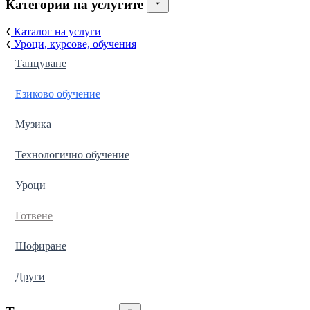
Категории на услугите
Каталог на услуги
Уроци, курсове, обучения
Танцуване
Езиково обучение
Музика
Технологично обучение
Уроци
Готвене
Шофиране
Други