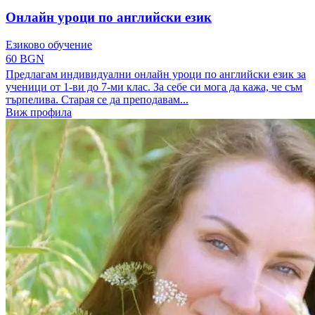
Онлайн уроци по английски език
Езиково обучение
60 BGN
Предлагам индивидуални онлайн уроци по английски език за
ученици от 1-ви до 7-ми клас. За себе си мога да кажа, че съм
търпелива. Старая се да преподавам...
Виж профила