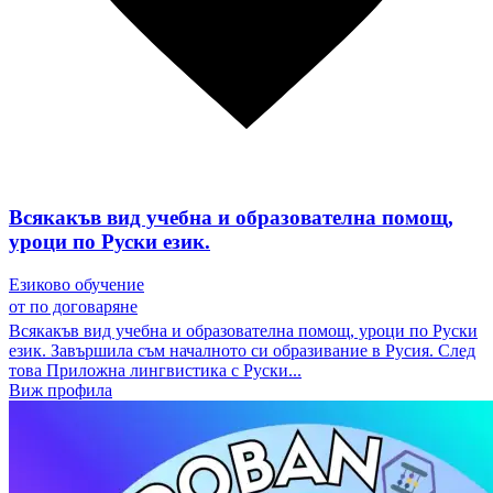
Всякакъв вид учебна и образователна помощ,
уроци по Руски език.
Езиково обучение
от
по договаряне
Всякакъв вид учебна и образователна помощ, уроци по Руски
език. Завършила съм началното си образивание в Русия. След
това Приложна лингвистика с Руски...
Виж профила