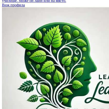
училище. Може он лайн или на място.
Виж профила