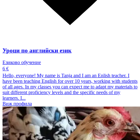
Уроци по английски език
Езиково обучение
6 €
Hello, everyone! My name is Tanja and I am an Enlish teacher. I
have been teaching English for over 10 years, working with students
of all ages. In my classes you can expect me to adapt my materials to
suit different proficiency levels and the specific needs of my
learners. I...
Виж профила