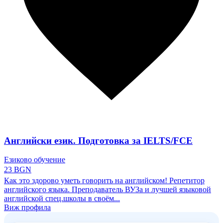
Английски език. Подготовка за IELTS/FCE
Езиково обучение
23 BGN
Как это здорово уметь говорить на английском! Репетитор
английского языка. Преподаватель ВУЗа и лучшей языковой
английской спец.школы в своём...
Виж профила