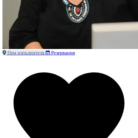
При изпълнителя
Резервация