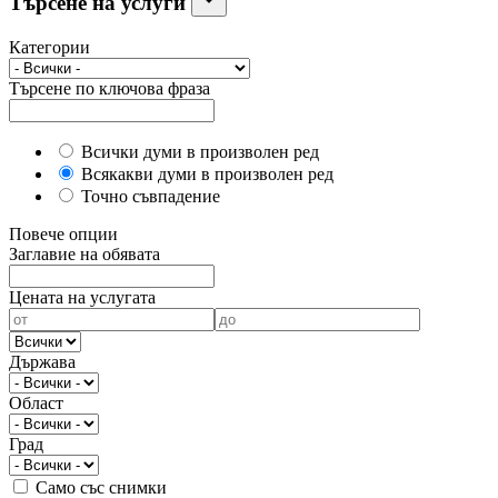
Търсене на услуги
Категории
Търсене по ключова фраза
Всички думи в произволен ред
Всякакви думи в произволен ред
Точно съвпадение
Повече опции
Заглавие на обявата
Цената на услугата
Държава
Област
Град
Само със снимки