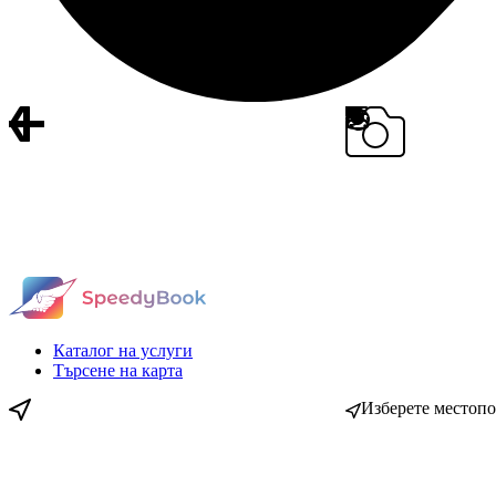
Каталог на услуги
Търсене на карта
Изберете местоп