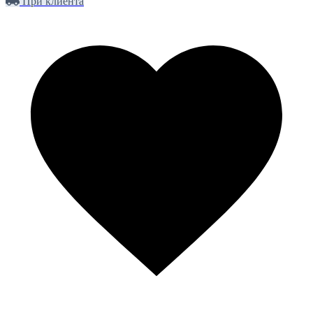
При клиента