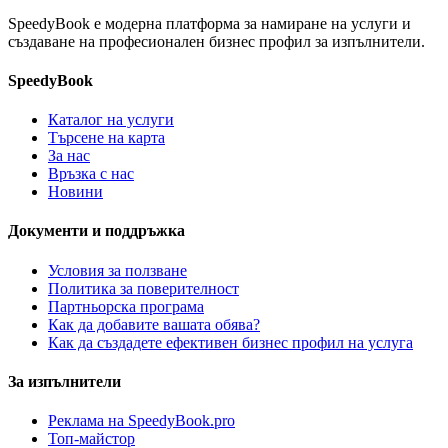
SpeedyBook е модерна платформа за намиране на услуги и
създаване на професионален бизнес профил за изпълнители.
SpeedyBook
Каталог на услуги
Търсене на карта
За нас
Връзка с нас
Новини
Документи и поддръжка
Условия за ползване
Политика за поверителност
Партньорска програма
Как да добавите вашата обява?
Как да създадете ефективен бизнес профил на услуга
За изпълнители
Реклама на SpeedyBook.pro
Топ-майстор