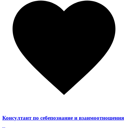
Консултант по себепознание и взаимоотношения