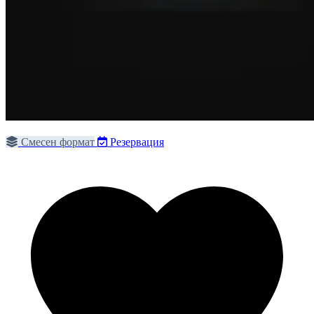
Смесен формат
Резервация