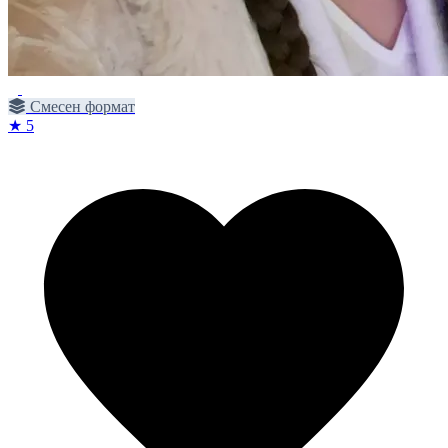
Смесен формат
★ 5