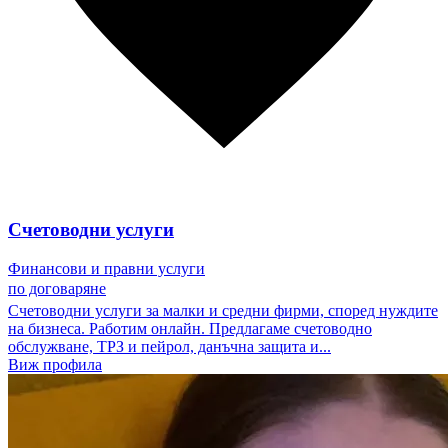
Счетоводни услуги
Финансови и правни услуги
по договаряне
Счетоводни услуги за малки и средни фирми, според нуждите
на бизнеса. Работим онлайн. Предлагаме счетоводно
обслужване, ТРЗ и пейрол, данъчна защита и...
Виж профила