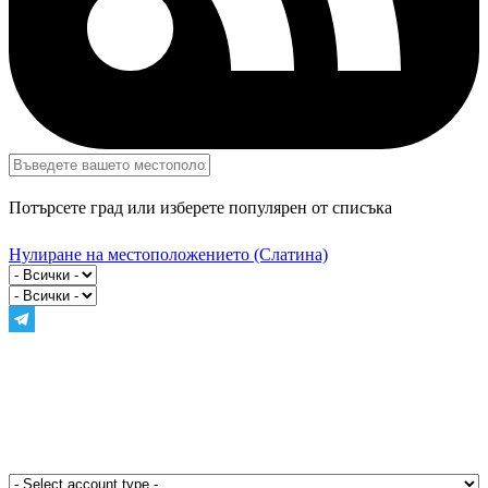
Потърсете град или изберете популярен от списъка
Нулиране на местоположението
(Слатина)