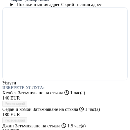
Покажи пълния адрес
Скрий пълния адрес
Услуги
ИЗБЕРЕТЕ УСЛУГА:
Хечбек Затъмняване на стъкла
1 час(а)
140
EUR
Резервирай
Седан и комби Затъмняване на стъкла
1 час(а)
180
EUR
Резервирай
Джип Затъмняване на стъкла
1.5 час(а)