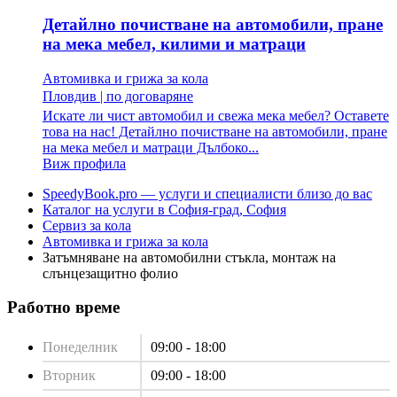
Детайлно почистване на автомобили, пране
на мека мебел, килими и матраци
Автомивка и грижа за кола
Пловдив
|
по договаряне
Искате ли чист автомобил и свежа мека мебел? Оставете
това на нас! Детайлно почистване на автомобили, пране
на мека мебел и матраци Дълбоко...
Виж профила
SpeedyBook.pro — услуги и специалисти близо до вас
Каталог на услуги в София-град, София
Сервиз за кола
Автомивка и грижа за кола
Затъмняване на автомобилни стъкла, монтаж на
слънцезащитно фолио
Работно време
Понеделник
09:00 - 18:00
Вторник
09:00 - 18:00