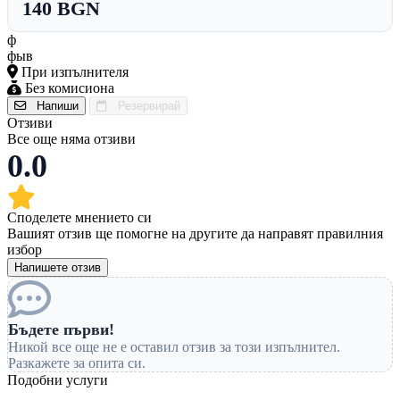
140 BGN
ф
фыв
При изпълнителя
Без комисиона
Напиши
Резервирай
Отзиви
Все още няма отзиви
0.0
Споделете мнението си
Вашият отзив ще помогне на другите да направят правилния
избор
Напишете отзив
Бъдете първи!
Никой все още не е оставил отзив за този изпълнител.
Разкажете за опита си.
Подобни услуги