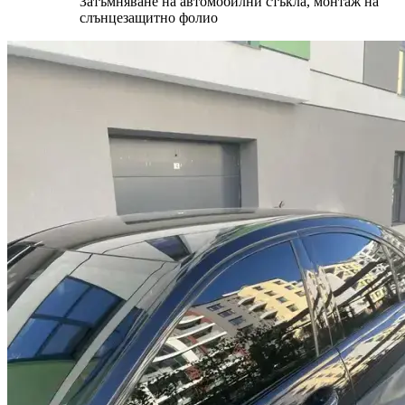
Затъмняване на автомобилни стъкла, монтаж на
слънцезащитно фолио