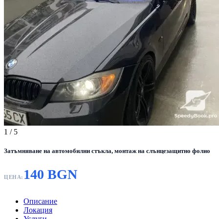
1
/ 5
Затъмняване на автомобилни стъкла, монтаж на слънцезащитно фолио
140 BGN
ЦЕНА:
Описание
Локация
Услуги