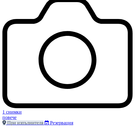
1 снимки
повече
При изпълнителя
Резервация