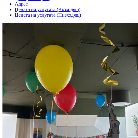
Адрес
Цената на услугата (Възходящ)
Цената на услугата (Низходящ)