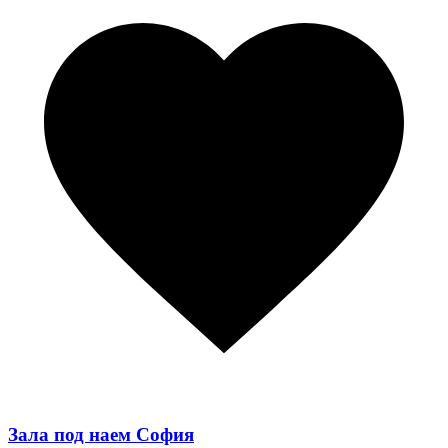
Зала под наем София