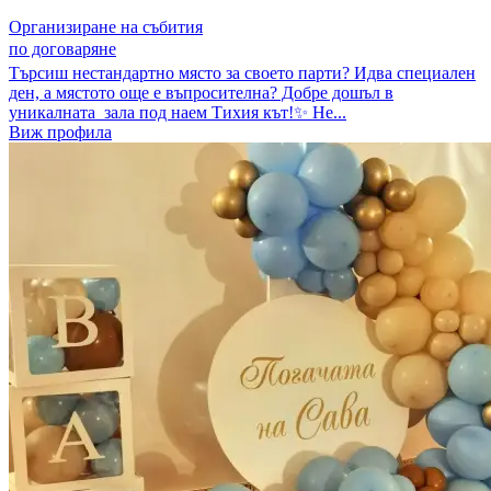
Организиране на събития
по договаряне
Търсиш нестандартно място за своето парти? Идва специален
ден, а мястото още е въпросителна? Добре дошъл в
уникалната зала под наем Тихия кът!✨ Не...
Виж профила