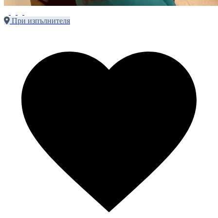
При изпълнителя