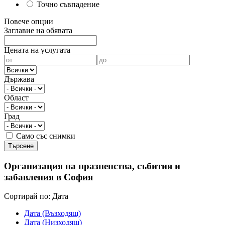
Точно съвпадение
Повече опции
Заглавие на обявата
Цената на услугата
Държава
Област
Град
Само със снимки
Организация на празненства, събития и
забавления в София
Cортирай по:
Дата
Дата (Възходящ)
Дата (Низходящ)