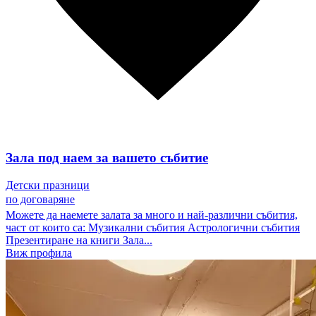
Зала под наем за вашето събитие
Детски празници
по договаряне
Можете да наемете залата за много и най-различни събития,
част от които са: Музикални събития Астрологични събития
Презентиране на книги Зала...
Виж профила