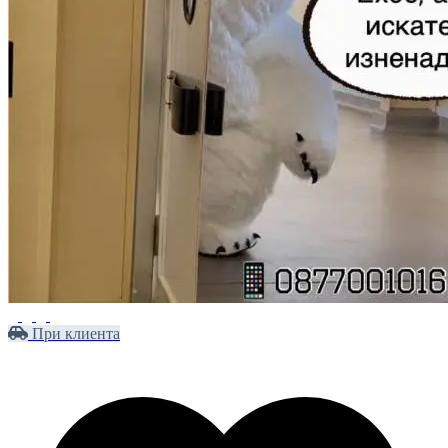
При клиента