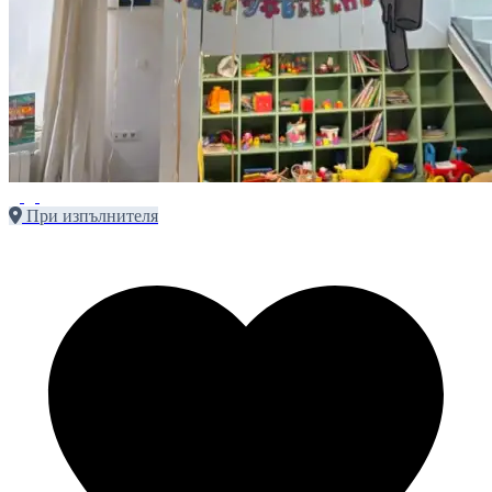
При изпълнителя