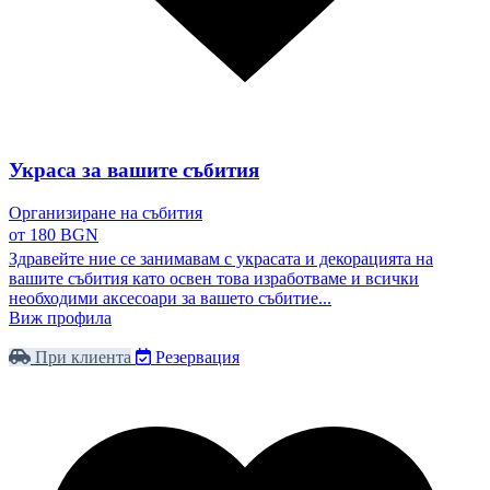
Украса за вашите събития
Организиране на събития
от 180 BGN
Здравейте ние се занимавам с украсата и декорацията на
вашите събития като освен това изработваме и всички
необходими аксесоари за вашето събитие...
Виж профила
При клиента
Резервация