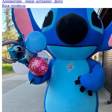
Аниматори, декор, кетъринг, фото
Виж профила