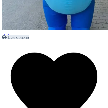
При клиента