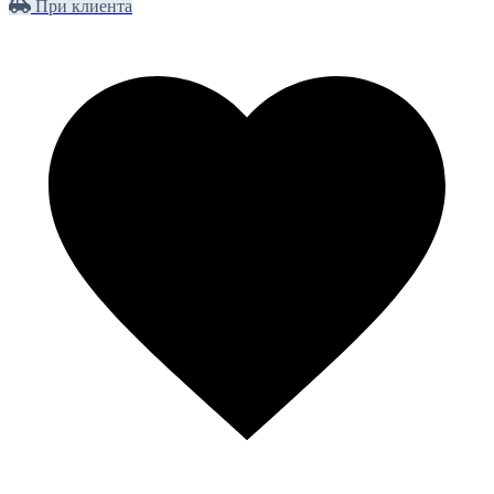
При клиента