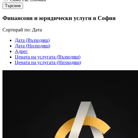
Финансови и юридически услуги в София
Cортирай по:
Дата
Дата (Възходящ)
Дата (Низходящ)
Адрес
Цената на услугата (Възходящ)
Цената на услугата (Низходящ)