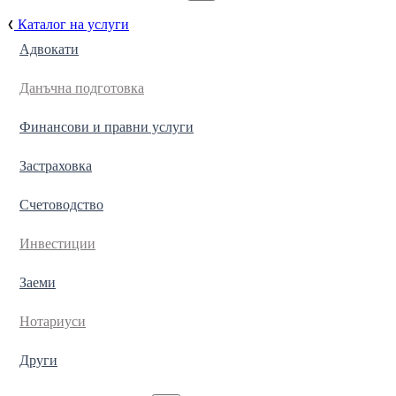
Каталог на услуги
Адвокати
Данъчна подготовка
Финансови и правни услуги
Застраховка
Счетоводство
Инвестиции
Заеми
Нотариуси
Други