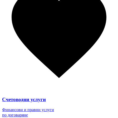
Счетоводни услуги
Финансови и правни услуги
по договаряне