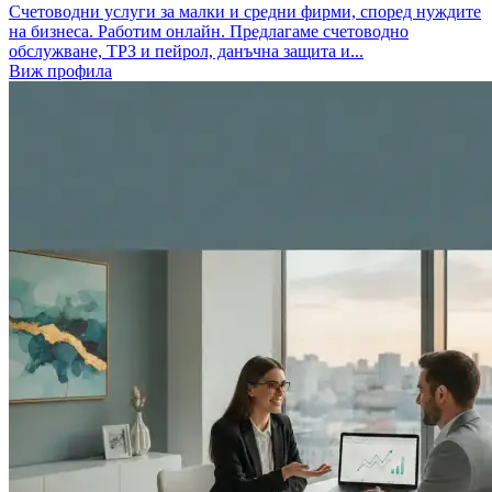
Счетоводни услуги за малки и средни фирми, според нуждите
на бизнеса. Работим онлайн. Предлагаме счетоводно
обслужване, ТРЗ и пейрол, данъчна защита и...
Виж профила