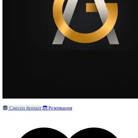
Смесен формат
Резервация