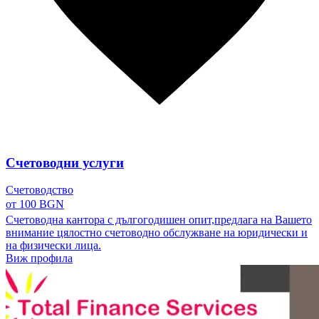
Счетоводни услуги
Счетоводство
от 100 BGN
Счетоводна кантора с дългогодишен опит,предлага на Вашето
внимание цялостно счетоводно обслужване на юридически и
на физически лица.
Виж профила