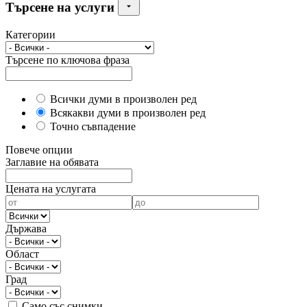
Търсене на услуги
Категории
Търсене по ключова фраза
Всички думи в произволен ред
Всякакви думи в произволен ред
Точно съвпадение
Повече опции
Заглавие на обявата
Цената на услугата
Държава
Област
Град
Само със снимки