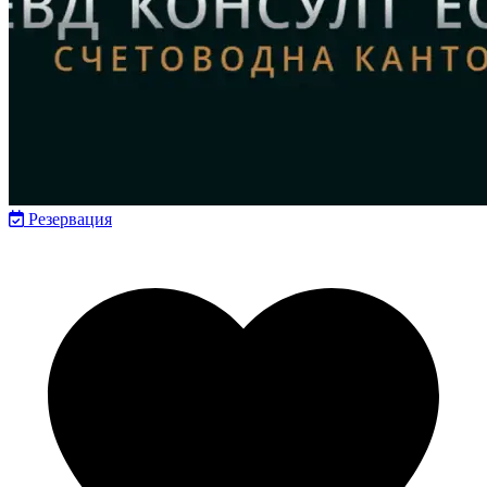
Резервация