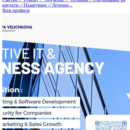
кредити ✅Пазаруване ✅Лечение...
Виж профила