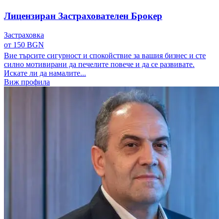
Лицензиран Застрахователен Брокер
Застраховка
от 150 BGN
Вие търсите сигурност и спокойствие за вашия бизнес и сте
силно мотивирани да печелите повече и да се развивате.
Искате ли да намалите...
Виж профила