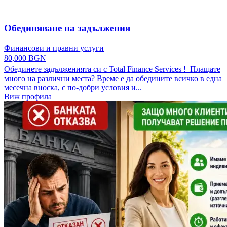
Обединяване на задължения
Финансови и правни услуги
80,000 BGN
Обединете задълженията си с Total Finance Services ! Плащате
много на различни места? Време е да обедините всичко в една
месечна вноска, с по-добри условия и...
Виж профила