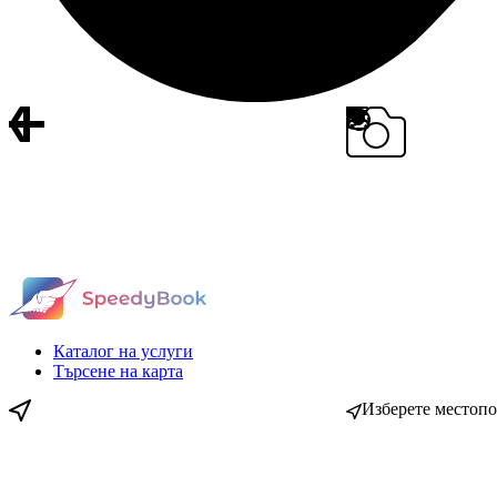
Каталог на услуги
Търсене на карта
Изберете местоп