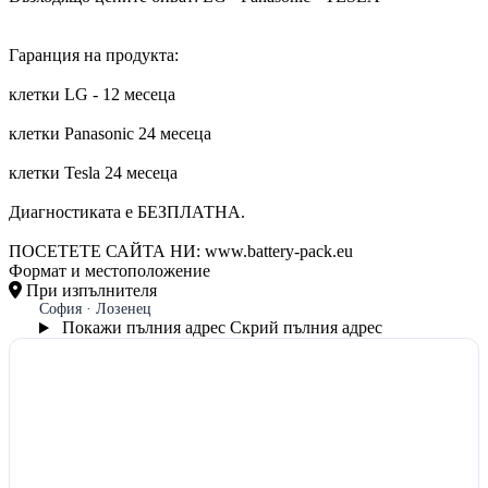
Гаранция на продукта:
клетки LG - 12 месеца
клетки Panasonic 24 месеца
клетки Tesla 24 месеца
Диагностиката е БЕЗПЛАТНА.
ПОСЕТЕТЕ САЙТА НИ: www.battery-pack.eu
Формат и местоположение
При изпълнителя
София · Лозенец
Покажи пълния адрес
Скрий пълния адрес