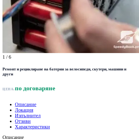
1
/ 6
Ремонт и рециклиране на батерии за велосипеди, скутери, машини и
други
по договаряне
ЦЕНА:
Описание
Локация
Изпълнител
Отзиви
Характеристики
Описание