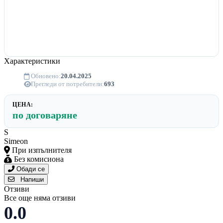
Характеристики
Обновено:
20.04.2025
Прегледи от потребители:
693
ЦЕНА:
по договаряне
S
Simeon
При изпълнителя
Без комисиона
Обади се
Напиши
Отзиви
Все още няма отзиви
0.0