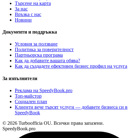
Търсене на карта
За нас
Връзка с нас
Новини
Документи и поддръжка
Условия за ползване
Политика за поверителност
Партньорска програма
Как да добавите вашата обява?
Как да създадете ефективен бизнес профил на услуга
За изпълнители
Реклама на SpeedyBook.pro
Топ-майстор
Социален план
Клиенти вече търсят услуги — добавете бизнеса си в
SpeedyBook
© 2026 Turboofficia OU. Всички права запазени.
SpeedyBook.pro