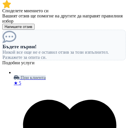
Споделете мнението си
Вашият отзив ще помогне на другите да направят правилния
избор
Напишете отзив
Бъдете първи!
Никой все още не е оставил отзив за този изпълнител.
Разкажете за опита си.
Подобни услуги
При клиента
★ 5