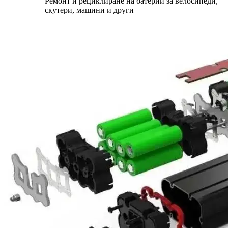
Ремонт и рециклиране на батерии за велосипеди,
скутери, машини и други