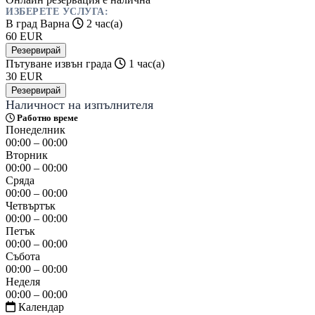
ИЗБЕРЕТЕ УСЛУГА:
В град Варна
2 час(а)
60
EUR
Резервирай
Пътуване извън града
1 час(а)
30
EUR
Резервирай
Наличност на изпълнителя
Работно време
Понеделник
00:00 – 00:00
Вторник
00:00 – 00:00
Сряда
00:00 – 00:00
Четвъртък
00:00 – 00:00
Петък
00:00 – 00:00
Събота
00:00 – 00:00
Неделя
00:00 – 00:00
Календар