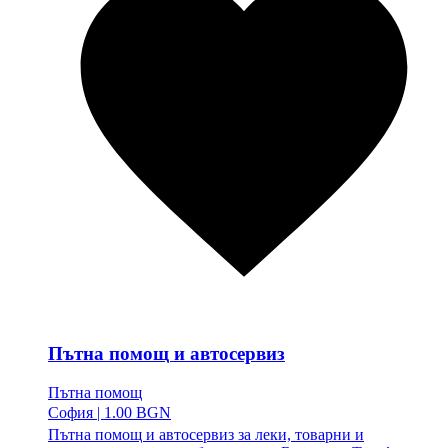
Пътна помощ и автосервиз
Пътна помощ
София
|
1.00 BGN
Пътна помощ и автосервиз за леки, товарни и