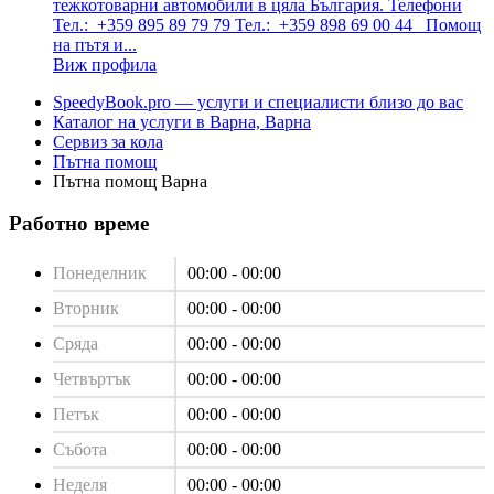
тежкотоварни автомобили в цяла България. Телефони
Тел.: +359 895 89 79 79 Тел.: +359 898 69 00 44 Помощ
на пътя и...
Виж профила
SpeedyBook.pro — услуги и специалисти близо до вас
Каталог на услуги в Варна, Варна
Сервиз за кола
Пътна помощ
Пътна помощ Варна
Работно време
Понеделник
00:00 - 00:00
Вторник
00:00 - 00:00
Сряда
00:00 - 00:00
Четвъртък
00:00 - 00:00
Петък
00:00 - 00:00
Събота
00:00 - 00:00
Неделя
00:00 - 00:00