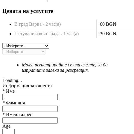
Цената на услугите
В град Варна - 2 час(а)
60 BGN
Пътуване извън града - 1 час(а)
30 BGN
Моля, регистрирайте се или влезте, за да
изпратите заявка за резервация.
Loading...
Информация за клиента
*
Име
*
Фамилия
*
Имейл адрес
Age