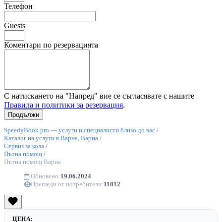
Телефон
Guests
Коментари по резервацията
С натискането на "Напред" вие се съгласявате с нашите
Правила и политики за резервация
.
SpeedyBook.pro — услуги и специалисти близо до вас
/
Каталог на услуги в Варна, Варна
/
Сервиз за кола
/
Пътна помощ
/
Пътна помощ Варна
Обновено:
19.06.2024
Прегледи от потребители:
11812
ЦЕНА: