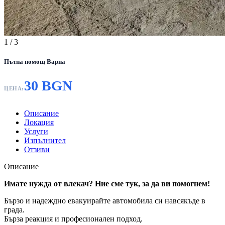
1
/ 3
Пътна помощ Варна
30 BGN
ЦЕНА:
Описание
Локация
Услуги
Изпълнител
Отзиви
Описание
Имате нужда от влекач? Ние сме тук, за да ви помогнем!
Бързо и надеждно евакуирайте автомобила си навсякъде в
града.
Бърза реакция и професионален подход.