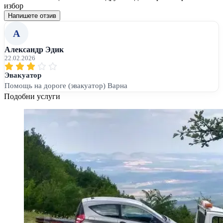
избор
Напишете отзив
А
Александр Эдик
22.02.2026
Эвакуатор
Помощь на дороге (эвакуатор) Варна
Подобни услуги