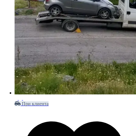
При клиента