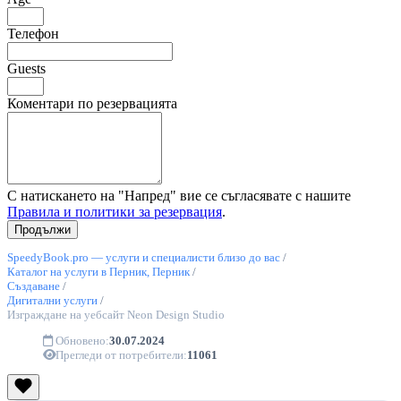
Телефон
Guests
Коментари по резервацията
С натискането на "Напред" вие се съгласявате с нашите
Правила и политики за резервация
.
SpeedyBook.pro — услуги и специалисти близо до вас
/
Каталог на услуги в Перник, Перник
/
Създаване
/
Дигитални услуги
/
Изграждане на уебсайт Neon Design Studio
Обновено:
30.07.2024
Прегледи от потребители:
11061