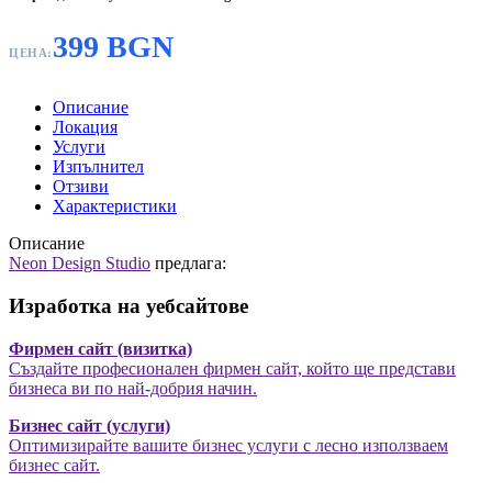
399 BGN
ЦЕНА:
Описание
Локация
Услуги
Изпълнител
Отзиви
Характеристики
Описание
Neon Design Studio
предлага:
Изработка на уебсайтове
Фирмен сайт (визитка)
Създайте професионален фирмен сайт, който ще представи
бизнеса ви по най-добрия начин.
Бизнес сайт (услуги)
Оптимизирайте вашите бизнес услуги с лесно използваем
бизнес сайт.