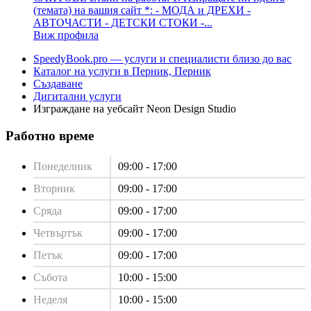
(темата) на вашия сайт *: - МОДА и ДРЕХИ -
АВТОЧАСТИ - ДЕТСКИ СТОКИ -...
Виж профила
SpeedyBook.pro — услуги и специалисти близо до вас
Каталог на услуги в Перник, Перник
Създаване
Дигитални услуги
Изграждане на уебсайт Neon Design Studio
Работно време
Понеделник
09:00 - 17:00
Вторник
09:00 - 17:00
Сряда
09:00 - 17:00
Четвъртък
09:00 - 17:00
Петък
09:00 - 17:00
Събота
10:00 - 15:00
Неделя
10:00 - 15:00