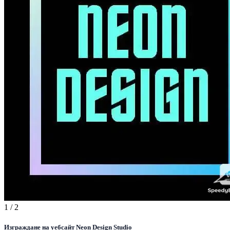
1
/ 2
Изграждане на уебсайт Neon Design Studio