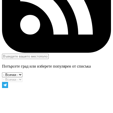
Потърсете град или изберете популярен от списъка