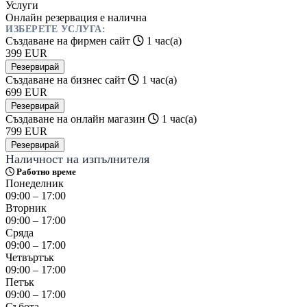
Услуги
Онлайн резервация е налична
ИЗБЕРЕТЕ УСЛУГА:
Създаване на фирмен сайт
1 час(а)
399
EUR
Резервирай
Създаване на бизнес сайт
1 час(а)
699
EUR
Резервирай
Създаване на онлайн магазин
1 час(а)
799
EUR
Резервирай
Наличност на изпълнителя
Работно време
Понеделник
09:00 – 17:00
Вторник
09:00 – 17:00
Сряда
09:00 – 17:00
Четвъртък
09:00 – 17:00
Петък
09:00 – 17:00
Събота