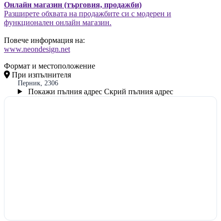
Онлайн магазин (търговия, продажби)
Разширете обхвата на продажбите си с модерен и
функционален онлайн магазин.
Повече информация на:
www.neondesign.net
Формат и местоположение
При изпълнителя
Перник, 2306
Покажи пълния адрес
Скрий пълния адрес