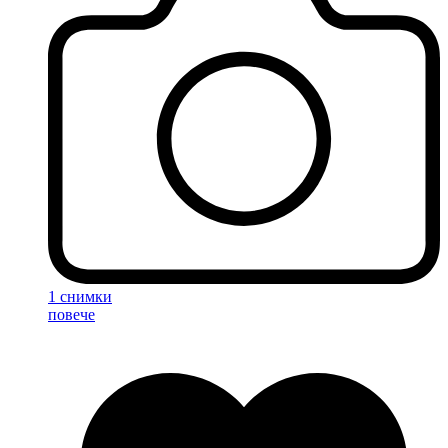
1 снимки
повече