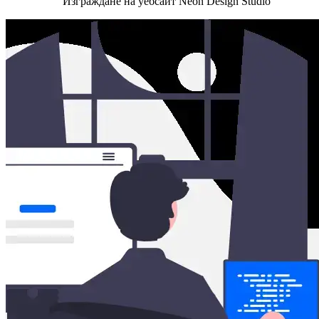
Изграждане на уебсайт Neon Design Studio