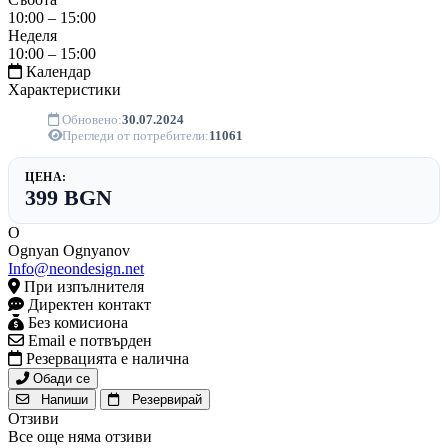
10:00 – 15:00
Неделя
10:00 – 15:00
Календар
Характеристики
Обновено:
30.07.2024
Прегледи от потребители:
11061
ЦЕНА:
399 BGN
O
Ognyan Ognyanov
Info@neondesign.net
При изпълнителя
Директен контакт
Без комисиона
Email е потвърден
Резервацията е налична
Обади се
Напиши
Резервирай
Отзиви
Все още няма отзиви