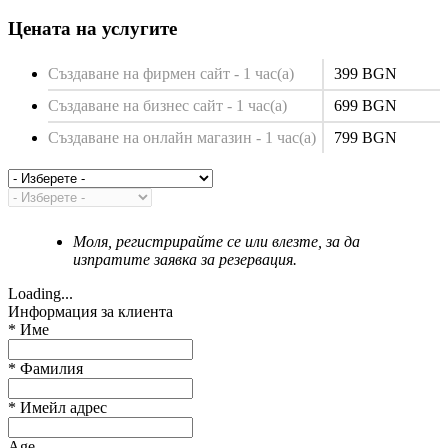
Цената на услугите
Създаване на фирмен сайт - 1 час(а)
399 BGN
Създаване на бизнес сайт - 1 час(а)
699 BGN
Създаване на онлайн магазин - 1 час(а)
799 BGN
Моля, регистрирайте се или влезте, за да
изпратите заявка за резервация.
Loading...
Информация за клиента
*
Име
*
Фамилия
*
Имейл адрес
Age