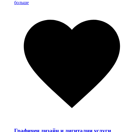
больше
Графичен дизайн и дигитални услуги