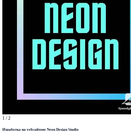
1
/ 2
Изработка на уебсайтове Neon Design Studio