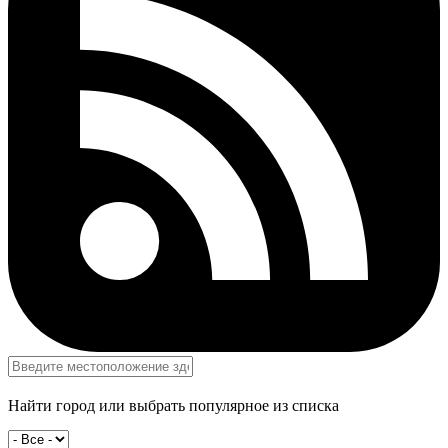
Найти город или выбрать популярное из списка