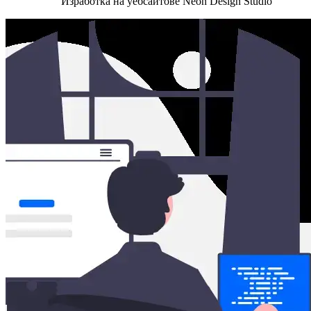
Изработка на уебсайтове Neon Design Studio