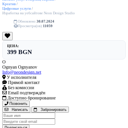
Креатив
/
Цифровые услуги
/
Изработка на уебсайтове Neon Design Studio
Обновлено:
30.07.2024
Просмотра(ов):
11059
ЦЕНА:
399 BGN
O
Ognyan Ognyanov
Info@neondesign.net
У исполнителя
Прямой контакт
Без комиссии
Email подтверждён
Доступно бронирование
Позвонить
Написать
Забронировать