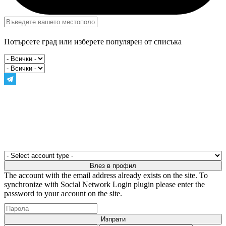
Потърсете град или изберете популярен от списъка
The account with the email address already exists on the site. To
synchronize with Social Network Login plugin please enter the
password to your account on the site.