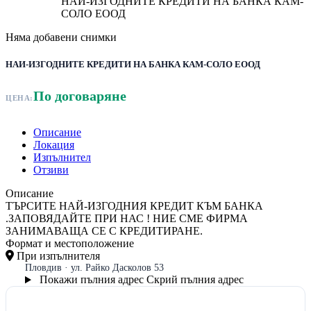
НАИ-ИЗГОДНИТЕ КРЕДИТИ НА БАНКА КАМ-
СОЛО ЕООД
Няма добавени снимки
НАИ-ИЗГОДНИТЕ КРЕДИТИ НА БАНКА КАМ-СОЛО ЕООД
По договаряне
ЦЕНА:
Описание
Локация
Изпълнител
Отзиви
Описание
ТЪРСИТЕ НАЙ-ИЗГОДНИЯ КРЕДИТ КЪМ БАНКА
.ЗАПОВЯДАЙТЕ ПРИ НАС ! НИЕ СМЕ ФИРМА
ЗАНИМАВАЩА СЕ С КРЕДИТИРАНЕ.
Формат и местоположение
При изпълнителя
Пловдив · ул. Райко Дасколов 53
Покажи пълния адрес
Скрий пълния адрес