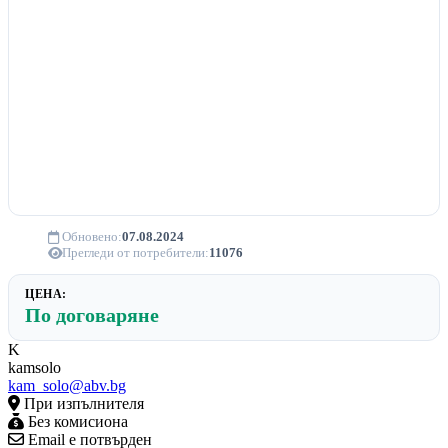
Обновено:
07.08.2024
Прегледи от потребители:
11076
ЦЕНА:
По договаряне
K
kamsolo
kam_solo@abv.bg
При изпълнителя
Без комисиона
Email е потвърден