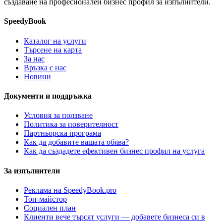
създаване на професионален бизнес профил за изпълнители.
SpeedyBook
Каталог на услуги
Търсене на карта
За нас
Връзка с нас
Новини
Документи и поддръжка
Условия за ползване
Политика за поверителност
Партньорска програма
Как да добавите вашата обява?
Как да създадете ефективен бизнес профил на услуга
За изпълнители
Реклама на SpeedyBook.pro
Топ-майстор
Социален план
Клиенти вече търсят услуги — добавете бизнеса си в