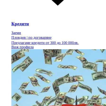
Кредити
Заеми
Пловдив
|
по договаряне
Предлагаме кредити от 300 до 100 000лв.
Виж профила