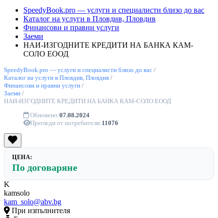
SpeedyBook.pro — услуги и специалисти близо до вас
Каталог на услуги в Пловдив, Пловдив
Финансови и правни услуги
Заеми
НАИ-ИЗГОДНИТЕ КРЕДИТИ НА БАНКА КАМ-
СОЛО ЕООД
SpeedyBook.pro — услуги и специалисти близо до вас
/
Каталог на услуги в Пловдив, Пловдив
/
Финансови и правни услуги
/
Заеми
/
НАИ-ИЗГОДНИТЕ КРЕДИТИ НА БАНКА КАМ-СОЛО ЕООД
Обновено:
07.08.2024
Прегледи от потребители:
11076
ЦЕНА:
По договаряне
K
kamsolo
kam_solo@abv.bg
При изпълнителя