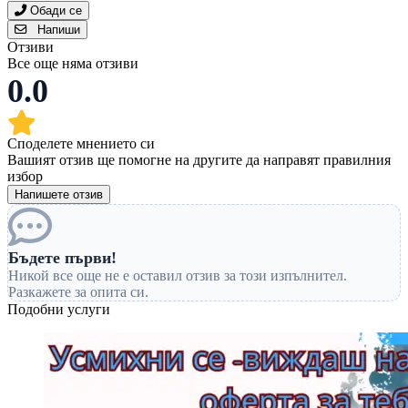
Обади се
Напиши
Отзиви
Все още няма отзиви
0.0
Споделете мнението си
Вашият отзив ще помогне на другите да направят правилния
избор
Напишете отзив
Бъдете първи!
Никой все още не е оставил отзив за този изпълнител.
Разкажете за опита си.
Подобни услуги