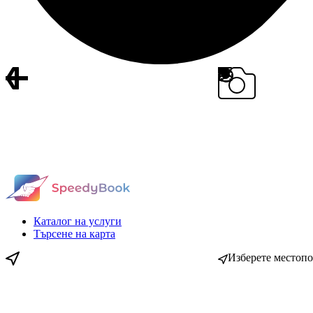
Каталог на услуги
Търсене на карта
Изберете местоп