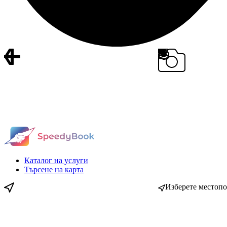
Каталог на услуги
Търсене на карта
Изберете местоп