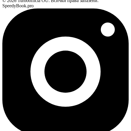
© 2026 Turboofficia OU. Всички права запазени.
SpeedyBook.pro