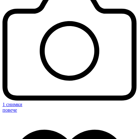
1 снимки
повече