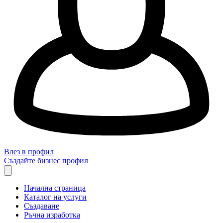
Влез в профил
Създайте бизнес профил
Начална страница
Каталог на услуги
Създаване
Ръчна изработка