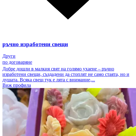
ръчно изработени свещи
Други
по договаряне
Добре дошли в малкия свят на голямо ухаене – ръчно
изработени свещи, създадени да стоплят не само стаята, но и
душата. Всяка свещ тук е лята с внимание,...
Виж профила