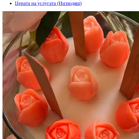
Цената на услугата (Низходящ)