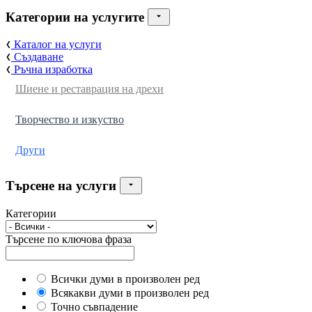
Категории на услугите
Каталог на услуги
Създаване
Ръчна изработка
Шиене и реставрация на дрехи
Творчество и изкуство
Други
Търсене на услуги
Категории
Търсене по ключова фраза
Всички думи в произволен ред
Всякакви думи в произволен ред
Точно съвпадение