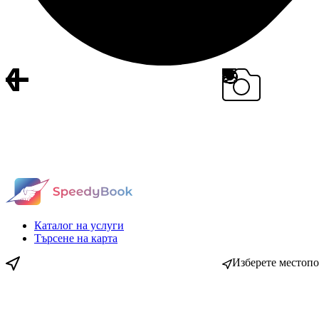
Каталог на услуги
Търсене на карта
Изберете местоп