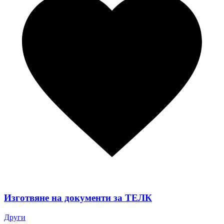
Изготвяне на документи за ТЕЛК
Други