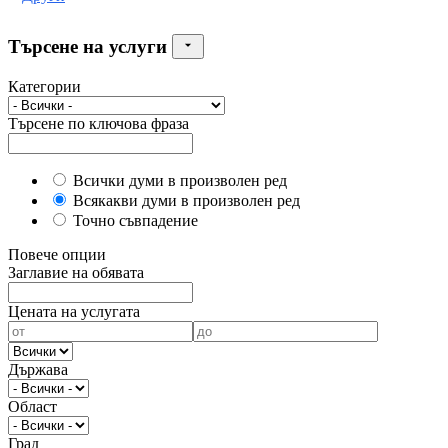
Търсене на услуги
Категории
Търсене по ключова фраза
Всички думи в произволен ред
Всякакви думи в произволен ред
Точно съвпадение
Повече опции
Заглавие на обявата
Цената на услугата
Държава
Област
Град