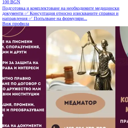
100 BGN
Подготовка и комплектоване на необходимите медицински
документи ✅ Консултация относно изискваните справки и
направления ✅ Попълване на формуляри...
Виж профила