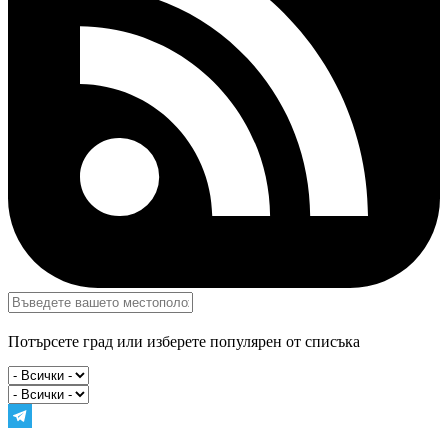
Потърсете град или изберете популярен от списъка