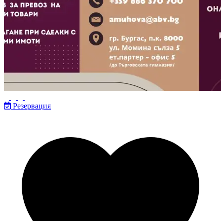
Резервация