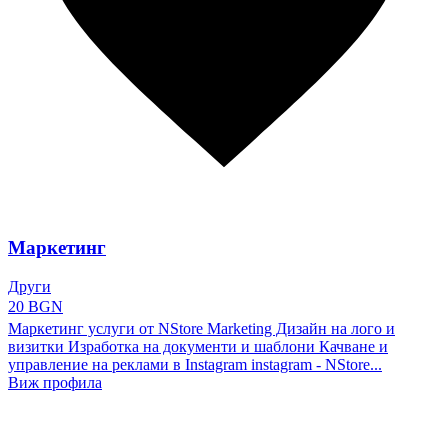
Маркетинг
Други
20 BGN
Маркетинг услуги от NStore Marketing Дизайн на лого и
визитки Изработка на документи и шаблони Качване и
управление на реклами в Instagram instagram - NStore...
Виж профила