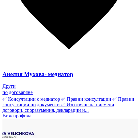
Анелия Мухова- медиатор
Други
по договаряне
✅ Консултации с медиатор ✅ Правни консултации ✅ Правни
консултации по документи ✅ Изготвяне на писмени
договори, споразумения, декларации и...
Виж профила