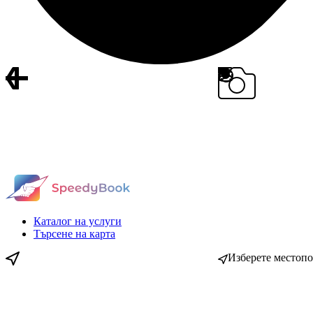
Каталог на услуги
Търсене на карта
Изберете местоп