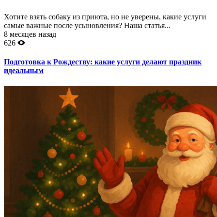
Хотите взять собаку из приюта, но не уверены, какие услуги
самые важные после усыновления? Наша статья...
8 месяцев назад
626
Подготовка к Рождеству: какие услуги делают праздник
идеальным