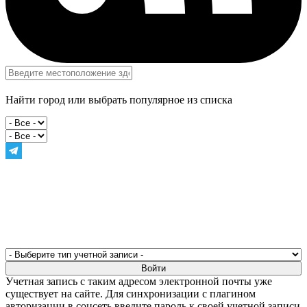
Найти город или выбрать популярное из списка
Учетная запись с таким адресом электронной почты уже
существует на сайте. Для синхронизации с плагином
авторизации в соцсеть введите пароль к своей учетной записи