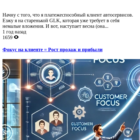
Начну с того, что я платежеспособный клиент автосервисов.
Езжу я на старенькой GLK, которая уже требует в себя
немалые вложения. И вот, наступает весна (она...
1 год назад
1659
Фокус на клиенте = Рост продаж и прибыли