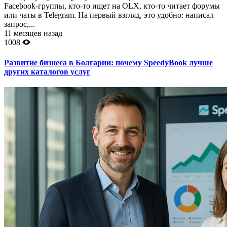
Facebook-группы, кто-то ищет на OLX, кто-то читает форумы
или чаты в Telegram. На первый взгляд, это удобно: написал
запрос,...
11 месяцев назад
1008
Развитие бизнеса в Болгарии: почему SpeedyBook лучше
других каталогов услуг