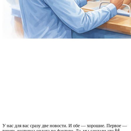
У нас для вас сразу две новости. И обе — хорошие. Первое —
теперь доступна оплата по фактуре. Да, мы сделали это 🙌