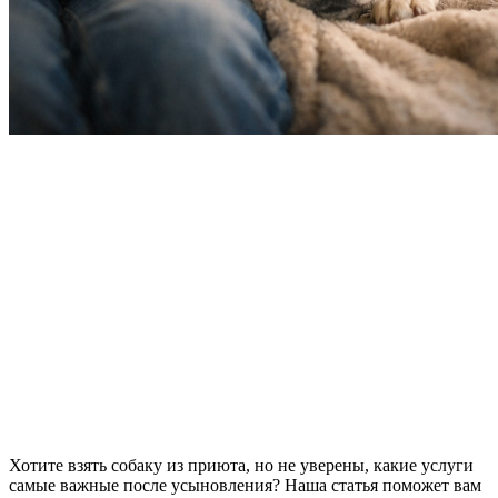
Хотите взять собаку из приюта, но не уверены, какие услуги
самые важные после усыновления? Наша статья поможет вам