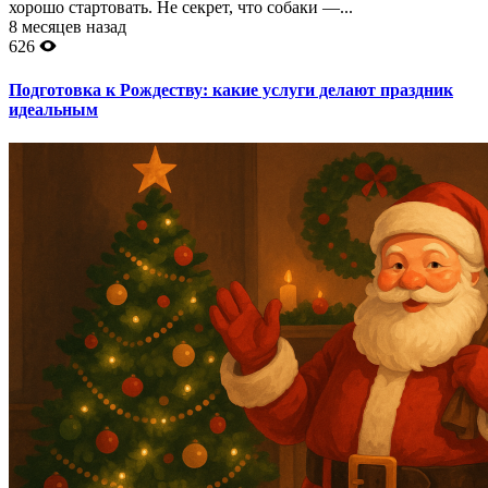
хорошо стартовать. Не секрет, что собаки —...
8 месяцев назад
626
Подготовка к Рождеству: какие услуги делают праздник
идеальным