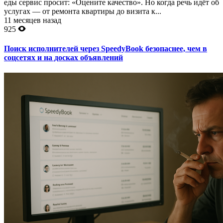
еды сервис просит: «Оцените качество». Но когда речь идёт об
услугах — от ремонта квартиры до визита к...
11 месяцев назад
925
Поиск исполнителей через SpeedyBook безопаснее, чем в
соцсетях и на досках объявлений