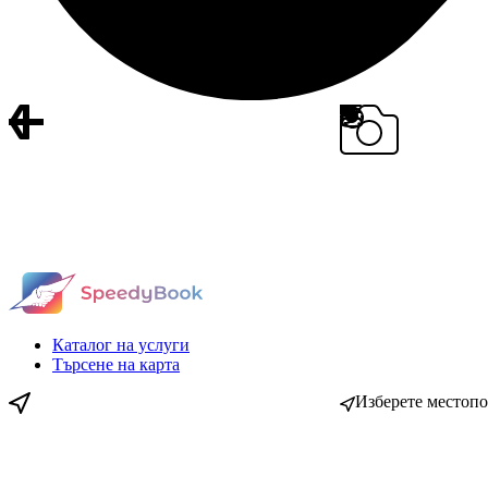
Каталог на услуги
Търсене на карта
Изберете местоп