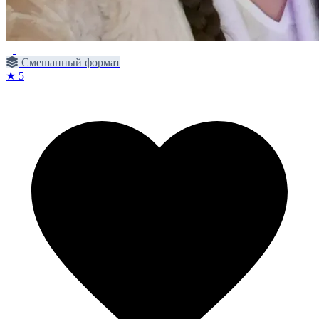
Смешанный формат
★ 5