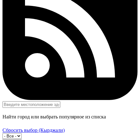
Найти город или выбрать популярное из списка
Сбросить выбор
(Кырджали)