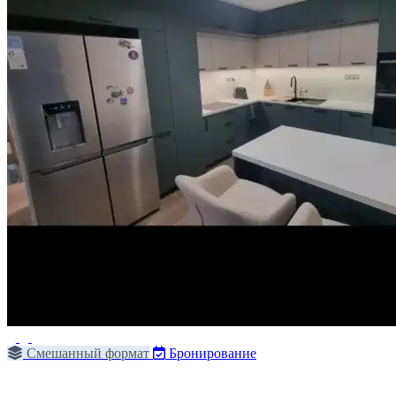
Смешанный формат
Бронирование