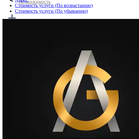
Недвижимость
Cтоимость услуги (По возрастанию)
Cтоимость услуги (По убыванию)
Домашняя кухня и кейтеринг
Транспортировка и логистика
Туризм и путешествия
Персонал и работа