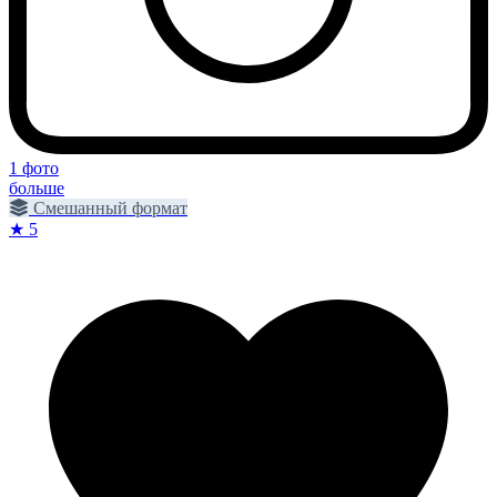
1 фото
больше
Смешанный формат
★ 5