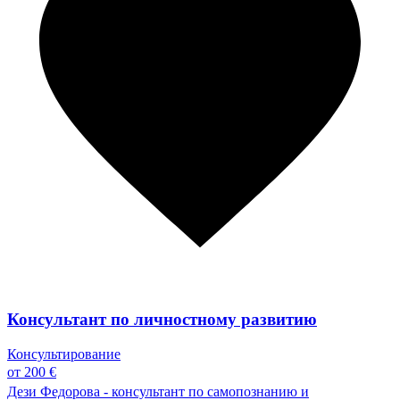
Консультант по личностному развитию
Консультирование
от 200 €
Дези Федорова - консультант по самопознанию и