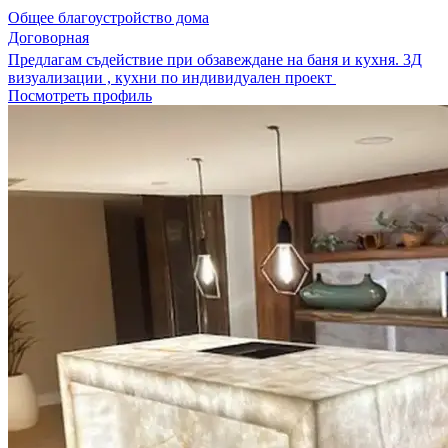
Общее благоустройство дома
Договорная
Предлагам съдействие при обзавеждане на баня и кухня. 3Д
визуализации , кухни по индивидуален проект
Посмотреть профиль