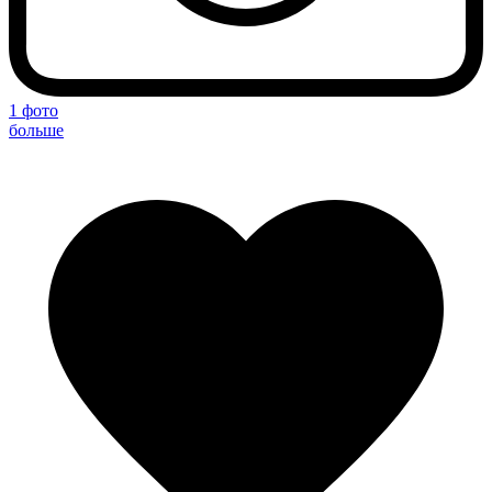
1 фото
больше