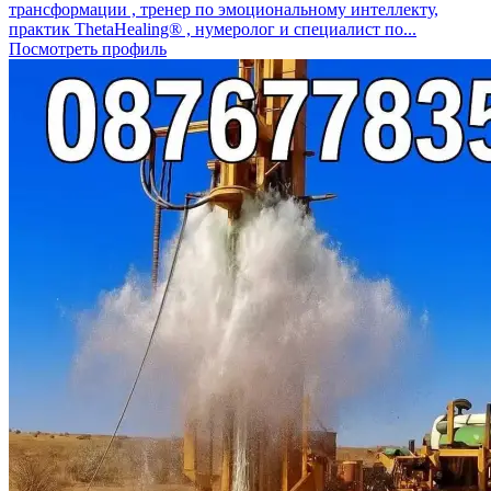
трансформации , тренер по эмоциональному интеллекту,
практик ThetaHealing® , нумеролог и специалист по...
Посмотреть профиль