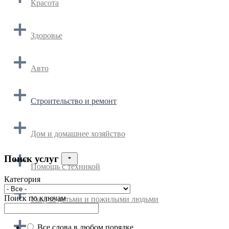
Красота
Здоровье
Авто
Строительство и ремонт
Дом и домашнее хозяйство
Поиск услуг
Помощь с техникой
Категория
Поиск по ключам
Уход за детьми и пожилыми людьми
Все слова в любом порядке