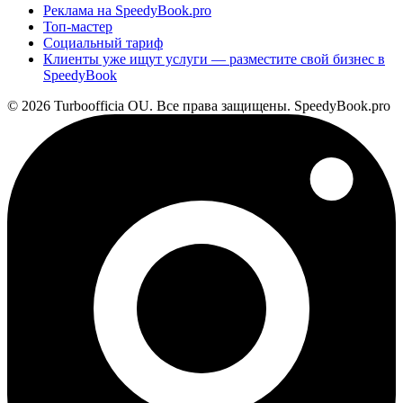
Реклама на SpeedyBook.pro
Топ-мастер
Социальный тариф
Клиенты уже ищут услуги — разместите свой бизнес в
SpeedyBook
© 2026 Turboofficia OU. Все права защищены. SpeedyBook.pro