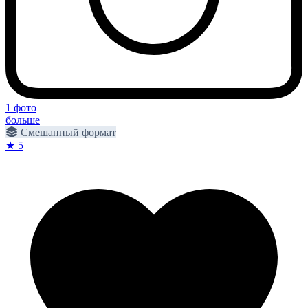
1 фото
больше
Смешанный формат
★ 5