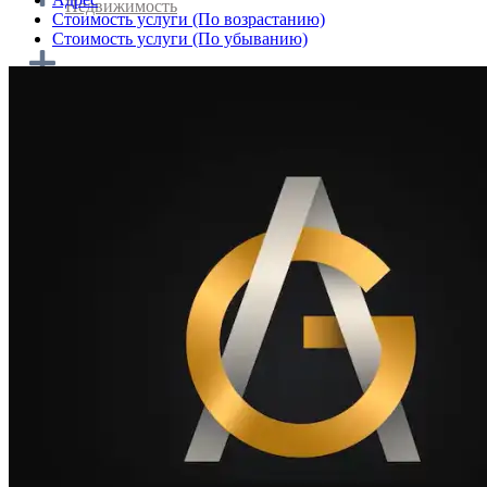
Недвижимость
Cтоимость услуги (По возрастанию)
Cтоимость услуги (По убыванию)
Домашняя кухня и кейтеринг
Транспортировка и логистика
Туризм и путешествия
Персонал и работа