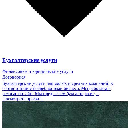
Бухгалтерские услуги
Финансовые и юридические услуги
Договорная
Бухгалтерские услуги для малых и средних компаний, в
соответствии с потребностями бизнеса. Мы работаем в
режиме онлайн. Мы предлагаем бухгалтерские,...
Посмотреть профиль