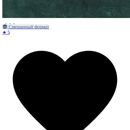
Смешанный формат
★ 5