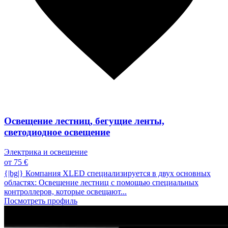
Освещение лестниц, бегущие ленты,
светодиодное освещение
Электрика и освещение
от 75 €
{|bg|} Компания XLED специализируется в двух основных
областях: Освещение лестниц с помощью специальных
контроллеров, которые освещают...
Посмотреть профиль