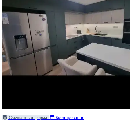
Смешанный формат
Бронирование