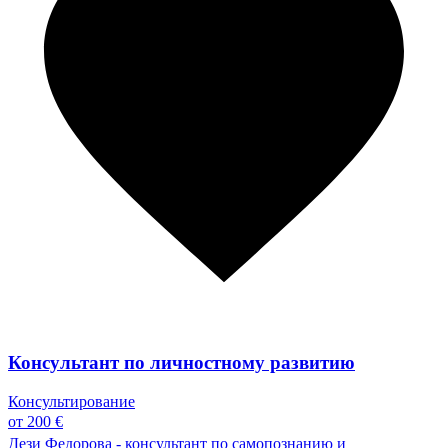
Консультант по личностному развитию
Консультирование
от 200 €
Дези Федорова - консультант по самопознанию и