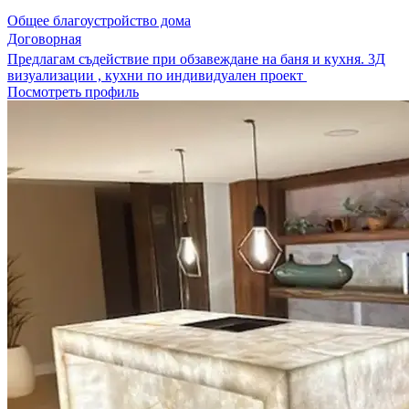
Общее благоустройство дома
Договорная
Предлагам съдействие при обзавеждане на баня и кухня. 3Д
визуализации , кухни по индивидуален проект
Посмотреть профиль