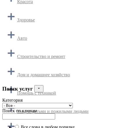
Красота
Здоровье
Авто
Строительство и ремонт
Дом и домашнее хозяйство
Поиск услуг
Помощь с техникой
Категория
Поиск по ключам
Уход за детьми и пожилыми людьми
Все слова в любом порядке