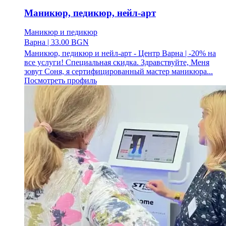
Маникюр, педикюр, нейл-арт
Маникюр и педикюр
Варна
|
33.00 BGN
Маникюр, педикюр и нейл-арт - Центр Варна | -20% на
все услуги! Специальная скидка. Здравствуйте, Меня
зовут Соня, я сертифицированный мастер маникюра...
Посмотреть профиль