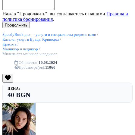
Нажав "Продолжить", вы соглашаетесь с нашими
Правила и
политика бронирования
.
SpeedyBook.pro — услуги и специалисты рядом с вами
/
Каталог услуг в Враца, Криводол
/
Красота
/
Маникюр и педикюр
/
Милена арт маникюр и педикюр
Обновлено:
10.08.2024
Просмотра(ов):
11060
ЦЕНА:
40 BGN