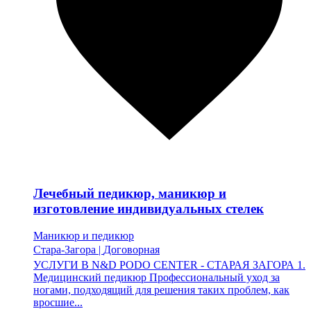
Лечебный педикюр, маникюр и
изготовление индивидуальных стелек
Маникюр и педикюр
Стара-Загора
|
Договорная
УСЛУГИ В N&D PODO CENTER - СТАРАЯ ЗАГОРА 1.
Медицинский педикюр Профессиональный уход за
ногами, подходящий для решения таких проблем, как
вросшие...