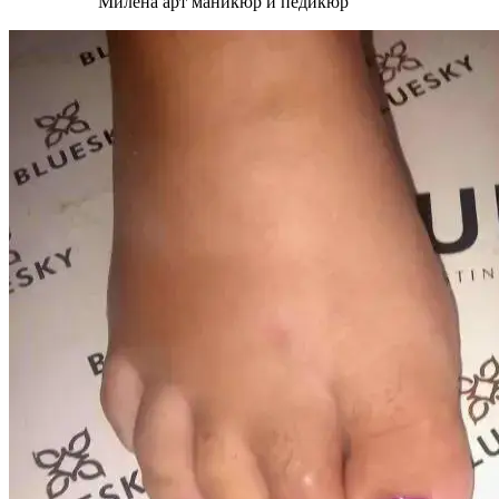
Милена арт маникюр и педикюр