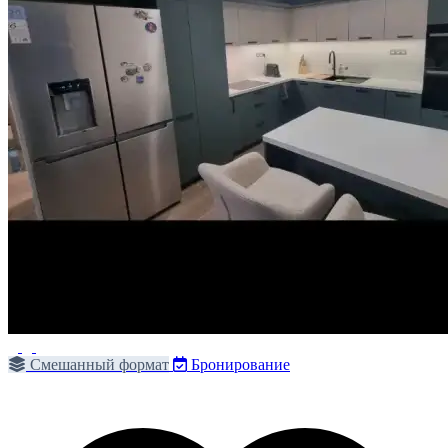
Смешанный формат
Бронирование