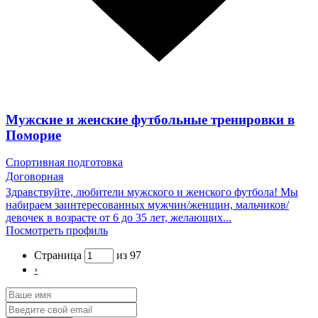
Мужские и женские футбольные тренировки в
Поморие
Спортивная подготовка
Договорная
Здравствуйте, любители мужского и женского футбола! Мы
набираем заинтересованных мужчин/женщин, мальчиков/
девочек в возрасте от 6 до 35 лет, желающих...
Посмотреть профиль
Страница
из 97
›