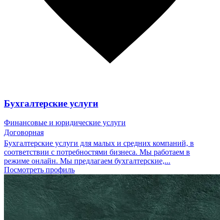
Бухгалтерские услуги
Финансовые и юридические услуги
Договорная
Бухгалтерские услуги для малых и средних компаний, в
соответствии с потребностями бизнеса. Мы работаем в
режиме онлайн. Мы предлагаем бухгалтерские,...
Посмотреть профиль