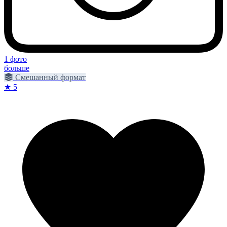
1 фото
больше
Смешанный формат
★ 5