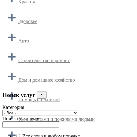
Красота
Здоровье
Авто
Строительство и ремонт
Дом и домашнее хозяйство
Поиск услуг
Помощь с техникой
Категория
Поиск по ключам
Уход за детьми и пожилыми людьми
Все слова в любом порядке