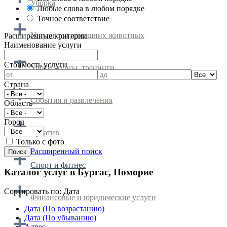
Уборка
Любые слова в любом порядке
Точное соответствие
Услуги для домашних животных
Расширенные критерии
Наименование услуги
Cтоимость услуги
Уроки, курсы, тренинги
Страна
События и развлечения
Область
Город
Креатив
Только с фото
Расширенный поиск
Спорт и фитнес
Каталог услуг в Бургас, Поморие
Сортировать по:
Дата
Финансовые и юридические услуги
Дата (По возрастанию)
Дата (По убыванию)
Адрес