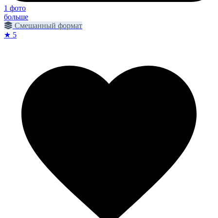
1 фото
больше
Смешанный формат
★ 5