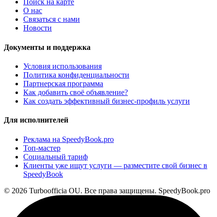
Поиск на карте
О нас
Связаться с нами
Новости
Документы и поддержка
Условия использования
Политика конфиденциальности
Партнерская программа
Как добавить своё объявление?
Как создать эффективный бизнес-профиль услуги
Для исполнителей
Реклама на SpeedyBook.pro
Топ-мастер
Социальный тариф
Клиенты уже ищут услуги — разместите свой бизнес в
SpeedyBook
© 2026 Turboofficia OU. Все права защищены. SpeedyBook.pro