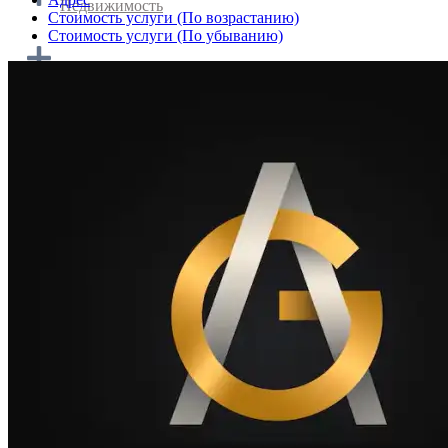
Недвижимость
Cтоимость услуги (По возрастанию)
Cтоимость услуги (По убыванию)
Домашняя кухня и кейтеринг
Транспортировка и логистика
Туризм и путешествия
Персонал и работа