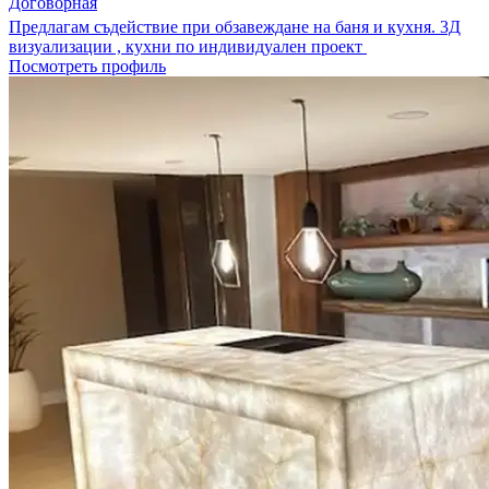
Договорная
Предлагам съдействие при обзавеждане на баня и кухня. 3Д
визуализации , кухни по индивидуален проект
Посмотреть профиль