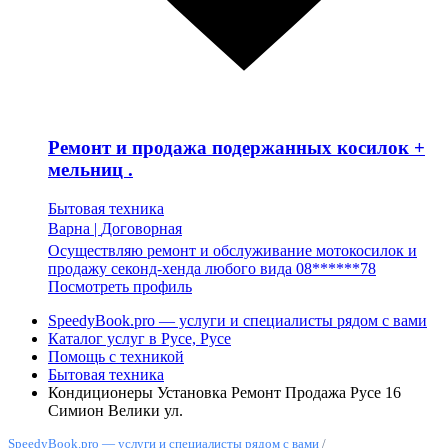
Ремонт и продажа подержанных косилок +
мельниц .
Бытовая техника
Варна
|
Договорная
Осуществляю ремонт и обслуживание мотокосилок и
продажу секонд-хенда любого вида 08******78
Посмотреть профиль
SpeedyBook.pro — услуги и специалисты рядом с вами
Каталог услуг в Русе, Русе
Помощь с техникой
Бытовая техника
Кондиционеры Установка Ремонт Продажа Русе 16
Симион Велики ул.
SpeedyBook.pro — услуги и специалисты рядом с вами
/