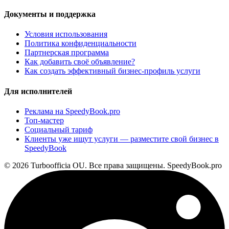
Документы и поддержка
Условия использования
Политика конфиденциальности
Партнерская программа
Как добавить своё объявление?
Как создать эффективный бизнес-профиль услуги
Для исполнителей
Реклама на SpeedyBook.pro
Топ-мастер
Социальный тариф
Клиенты уже ищут услуги — разместите свой бизнес в
SpeedyBook
© 2026 Turboofficia OU. Все права защищены. SpeedyBook.pro