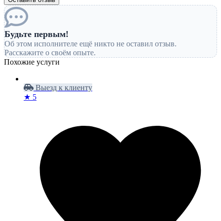
Будьте первым!
Об этом исполнителе ещё никто не оставил отзыв.
Расскажите о своём опыте.
Похожие услуги
Выезд к клиенту
★ 5