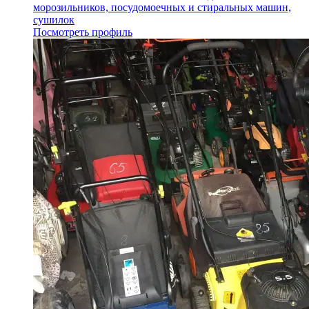
морозильников, посудомоечных и стиральных машин,
сушилок
Посмотреть профиль