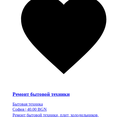
Ремонт бытовой техники
Бытовая техника
София
|
40.00 BGN
Ремонт бытовой техники, плит, холодильников,