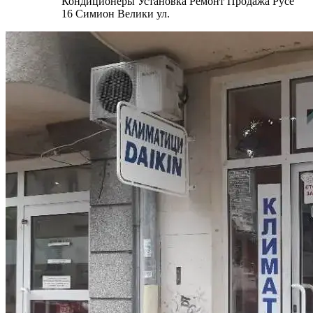
Кондиционеры Установка Ремонт Продажа Русе
16 Симион Велики ул.