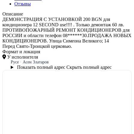
Отзывы
Описание
ДЕМОНСТРАЦИЯ С УСТАНОВКОЙ 200 BGN для
кондиционера 12 SECOND use!!!! . Только демонтаж 60 лв.
ПРОТИВОПОЖАРНЫЙ РЕМОНТ КОНДИЦИОНЕРОВ для
РОССИИ и области телефон 08******30.ПРОДАЖА НОВЫХ
КОНДИЦИОНЕРОВ. Улица Симеона Великого; 14
Перед Свято-Троицкой церковью.
Формат и локация
У исполнителя
Русе · Асен Златаров
Показать полный адрес
Скрыть полный адрес