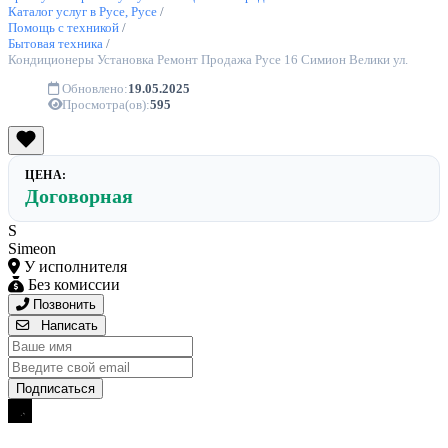
Каталог услуг в Русе, Русе
/
Помощь с техникой
/
Бытовая техника
/
Кондиционеры Установка Ремонт Продажа Русе 16 Симион Велики ул.
Обновлено:
19.05.2025
Просмотра(ов):
595
ЦЕНА:
Договорная
S
Simeon
У исполнителя
Без комиссии
Позвонить
Написать