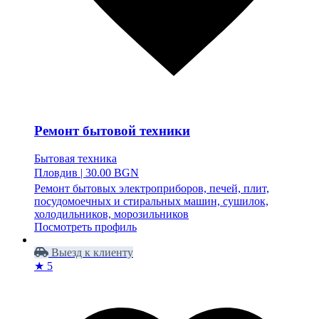
Ремонт бытовой техники
Бытовая техника
Пловдив
|
30.00 BGN
Ремонт бытовых электроприборов, печей, плит,
посудомоечных и стиральных машин, сушилок,
холодильников, морозильников
Посмотреть профиль
Выезд к клиенту
★ 5