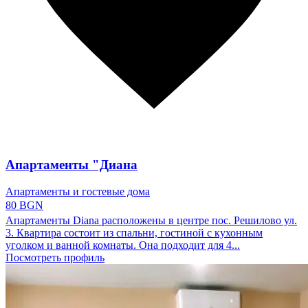
Апартаменты "Диана
Апартаменты и гостевые дома
80 BGN
Апартаменты Diana расположены в центре пос. Решилово ул.
3. Квартира состоит из спальни, гостиной с кухонным
уголком и ванной комнаты. Она подходит для 4...
Посмотреть профиль