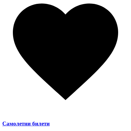
Самолетни билети