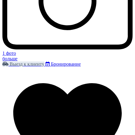
1 фото
больше
Выезд к клиенту
Бронирование