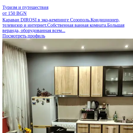
Туризм и путешествия
от 150 BGN
Караван DIROSI в эко-кемпинге Созополь.Кондиционер,
телевизор и интернет.Собственная ванная комната.Большая
веранда, оборудованная всем...
Посмотреть профиль