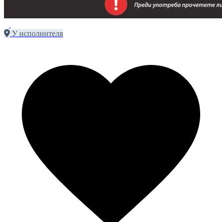
У исполнителя