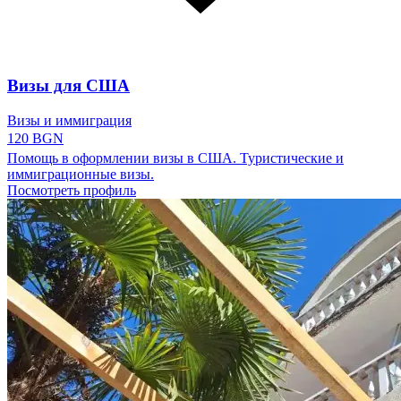
Визы для США
Визы и иммиграция
120 BGN
Помощь в оформлении визы в США. Туристические и
иммиграционные визы.
Посмотреть профиль