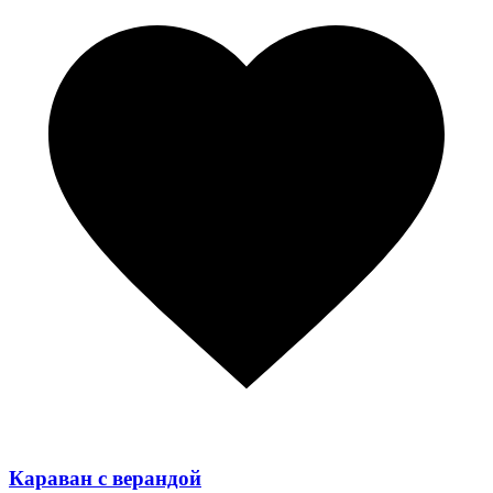
Караван с верандой