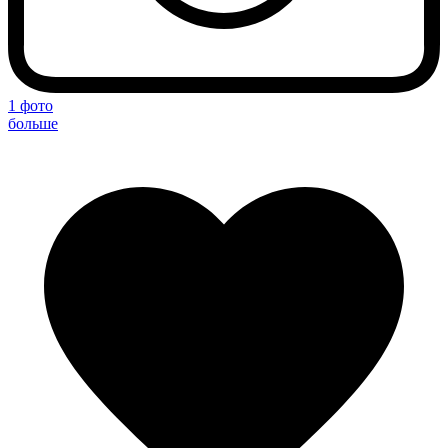
1 фото
больше