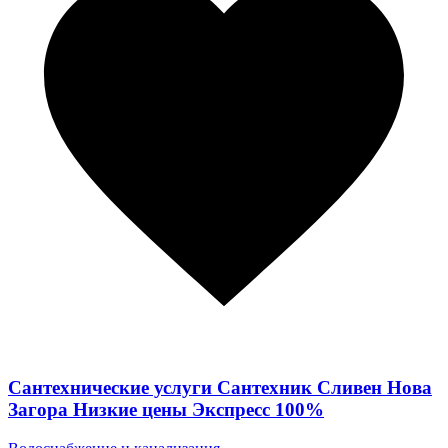
Сантехнические услуги Сантехник Сливен Нова
Загора Низкие цены Экспресс 100%