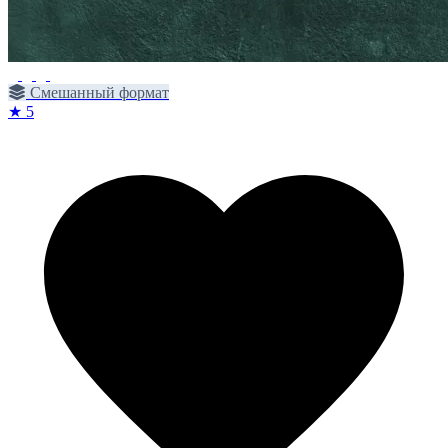
Смешанный формат
★ 5