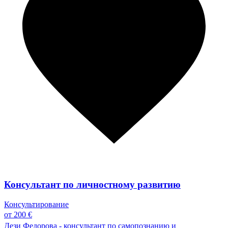
Консультант по личностному развитию
Консультирование
от 200 €
Дези Федорова - консультант по самопознанию и