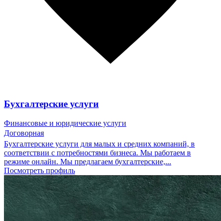
Бухгалтерские услуги
Финансовые и юридические услуги
Договорная
Бухгалтерские услуги для малых и средних компаний, в
соответствии с потребностями бизнеса. Мы работаем в
режиме онлайн. Мы предлагаем бухгалтерские,...
Посмотреть профиль