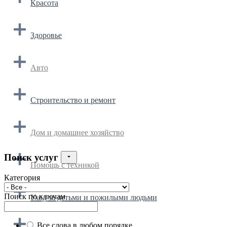
Красота
Здоровье
Авто
Строительство и ремонт
Дом и домашнее хозяйство
Поиск услуг
Помощь с техникой
Категория
Поиск по ключам
Уход за детьми и пожилыми людьми
Все слова в любом порядке