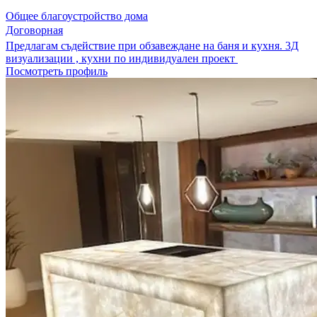
Общее благоустройство дома
Договорная
Предлагам съдействие при обзавеждане на баня и кухня. 3Д
визуализации , кухни по индивидуален проект
Посмотреть профиль