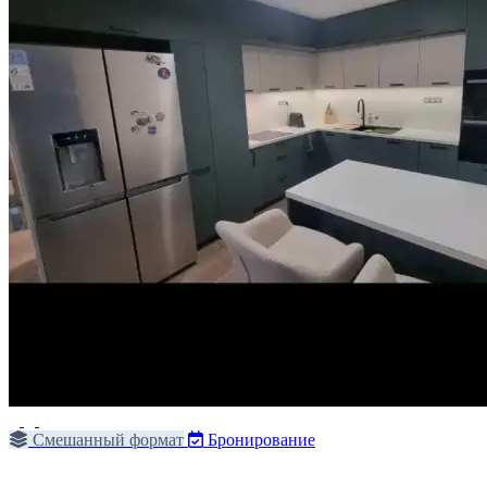
Смешанный формат
Бронирование