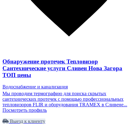
Обнаружение протечек Тепловизор
Сантехнические услуги Сливен Нова Загора
ТОП цены
Водоснабжение и канализация
Мы проводим термографию для поиска скрытых
сантехнических протечек с помощью профессиональных
тепловизоров FLIR и оборудования TRAMEX в Сливене...
Посмотреть профиль
Выезд к клиенту