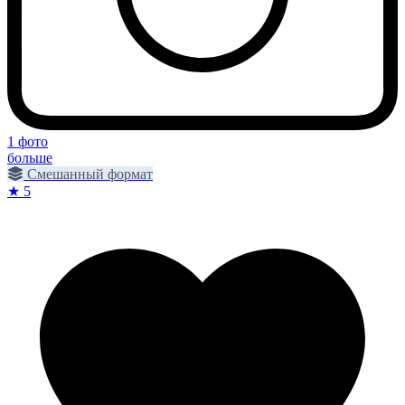
1 фото
больше
Смешанный формат
★ 5