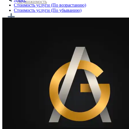
Недвижимость
Cтоимость услуги (По возрастанию)
Cтоимость услуги (По убыванию)
Домашняя кухня и кейтеринг
Транспортировка и логистика
Туризм и путешествия
Персонал и работа