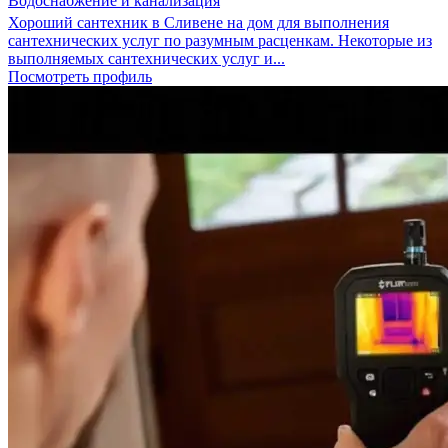
Водоснабжение и канализация
Хороший сантехник в Сливене на дом для выполнения
сантехнических услуг по разумным расценкам. Некоторые из
выполняемых сантехнических услуг и...
Посмотреть профиль