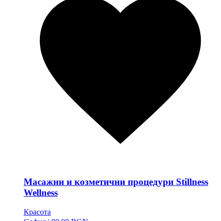
Масажни и козметични процедури Stillness
Wellness
Красота