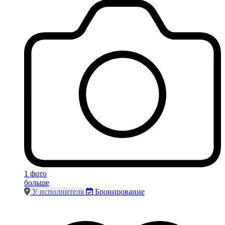
1 фото
больше
У исполнителя
Бронирование