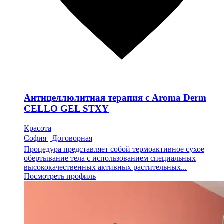
Антицеллюлитная терапия с Aroma Derm
CELLO GEL STXY
Красота
София
|
Договорная
Процедура представляет собой термоактивное сухое
обертывание тела с использованием специальных
высококачественных активных растительных...
Посмотреть профиль