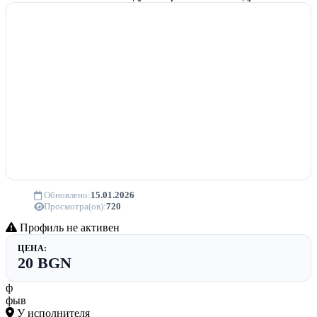
Обновлено:
15.01.2026
Просмотра(ов):
720
Профиль не активен
ЦЕНА:
20 BGN
ф
фыв
У исполнителя