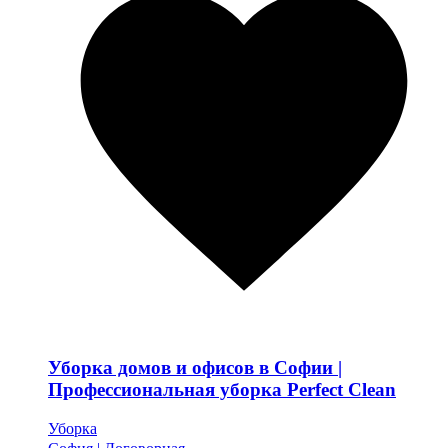
Уборка домов и офисов в Софии |
Профессиональная уборка Perfect Clean
Уборка