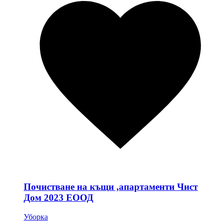
Почистване на къщи ,апартаменти Чист
Дом 2023 ЕООД
Уборка