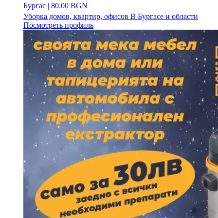
Бургас
|
80.00 BGN
Уборка домов, квартир, офисов В Бургасе и области
Посмотреть профиль