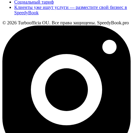
Социальный тариф
Клиенты уже ищут услуги — разместите свой бизнес в
SpeedyBook
© 2026 Turboofficia OU. Все права защищены. SpeedyBook.pro