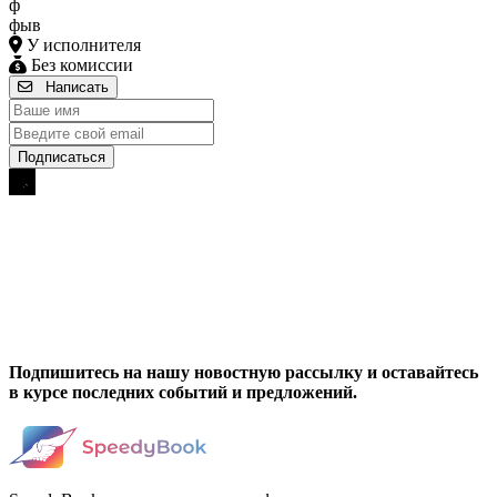
ф
фыв
У исполнителя
Без комиссии
Написать
Подпишитесь на нашу новостную рассылку и оставайтесь
в курсе последних событий и предложений.