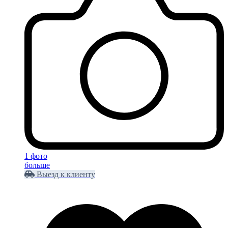
1 фото
больше
Выезд к клиенту