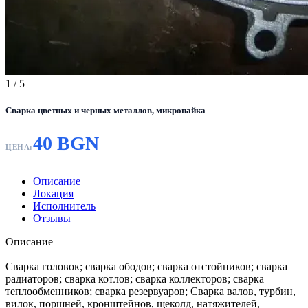
1
/ 5
Сварка цветных и черных металлов, микропайка
40 BGN
ЦЕНА:
Описание
Локация
Исполнитель
Отзывы
Описание
Сварка головок; сварка ободов; сварка отстойников; сварка
радиаторов; сварка котлов; сварка коллекторов; сварка
теплообменников; сварка резервуаров; Сварка валов, турбин,
вилок, поршней, кронштейнов, щеколд, натяжителей,