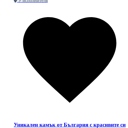
У исполнителя
Уникален камък от България с красивите си