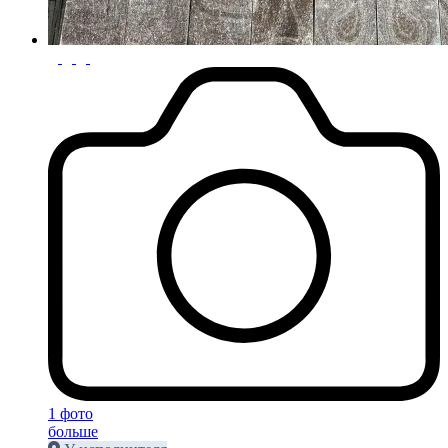
1 фото
больше