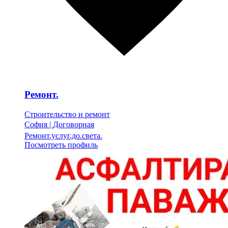
Ремонт.
Строительство и ремонт
София
|
Договорная
Ремонт.услуг.до.света.
Посмотреть профиль