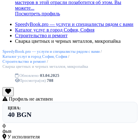
мастеров в этой отрасли позаботится об этом. Вы
можете...
Посмотреть профиль
SpeedyBook.pro — услуги и специалисты рядом с вами
Каталог услуг в город София, София
Строительство и ремонт
Сварка цветных и черных металлов, микропайка
SpeedyBook.pro — услуги и специалисты рядом с вами
/
Каталог услуг в город София, София
/
Строительство и ремонт
/
Сварка цветных и черных металлов, микропайка
Обновлено:
03.04.2025
Просмотра(ов):
708
Профиль не активен
ЦЕНА:
40 BGN
ф
фыв
У исполнителя