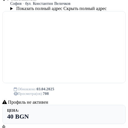
София · бул. Константин Величков
Показать полный адрес
Скрыть полный адрес
Обновлено:
03.04.2025
Просмотра(ов):
708
Профиль не активен
ЦЕНА:
40 BGN
ф