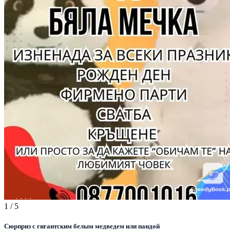
1
/ 5
Сюрприз с гигантским белым медведем или пандой