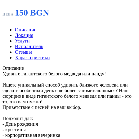
150 BGN
ЦЕНА:
Описание
Локация
Услуги
Исполнитель
Отзывы
Характеристики
Описание
Удивите гигантского белого медведя или панду!
Ищете уникальный способ удивить близкого человека или
сделать особенный день еще более запоминающимся? Наш
сюрприз в виде гигантского белого медведя или панды - это
то, что вам нужно!
Приветствие с песней на ваш выбор.
Подходит для:
- День рождения
- крестины
- корпоративная вечеринка