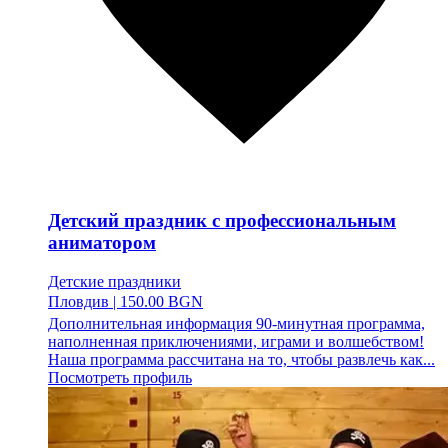
Детский праздник с профессиональным
аниматором
Детские праздники
Пловдив
|
150.00 BGN
Дополнительная информация 90-минутная программа,
наполненная приключениями, играми и волшебством!
Наша программа рассчитана на то, чтобы развлечь как...
Посмотреть профиль