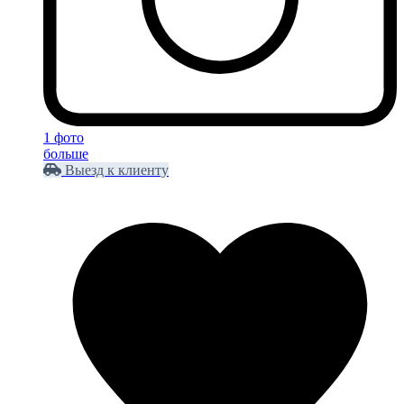
1 фото
больше
Выезд к клиенту