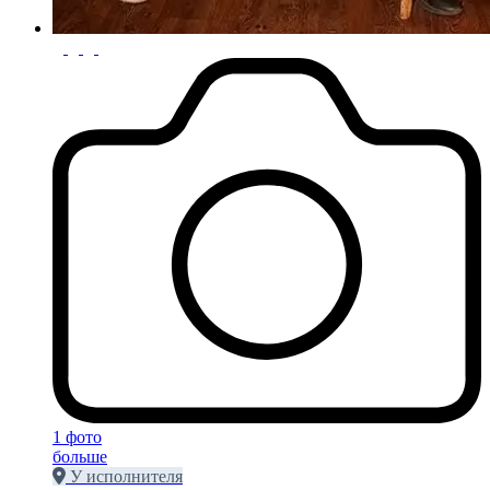
1 фото
больше
У исполнителя