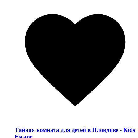
Тайная комната для детей в Пловдиве - Kids
Escape