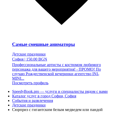
Самые смешные аниматоры
Детские праздники
София
|
150.00 BGN
Профессиональные артисты с костюмом любимого
персонажа для вашего мероприятия! - ПРОМО! По
случаю Рождественской вечеринки агентство INI-
MINI...
Посмотреть профиль
SpeedyBook.pro — услуги и специалисты рядом с вами
Каталог услуг в город София, София
События и развлечения
Детские праздники
Сюрприз с гигантским белым медведем или пандой