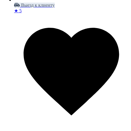
Выезд к клиенту
★ 5