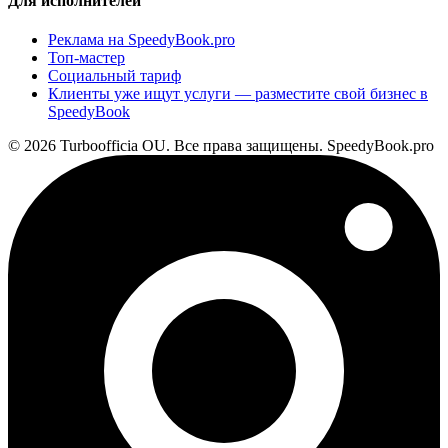
Для исполнителей
Реклама на SpeedyBook.pro
Топ-мастер
Социальный тариф
Клиенты уже ищут услуги — разместите свой бизнес в
SpeedyBook
© 2026 Turboofficia OU. Все права защищены. SpeedyBook.pro