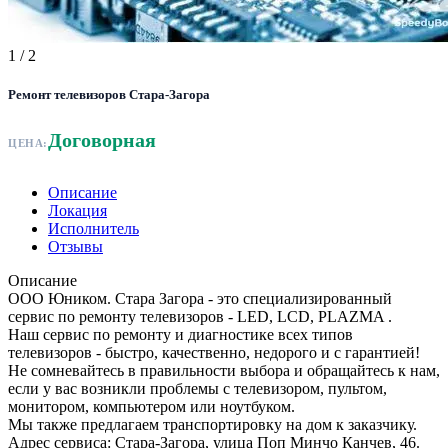
1
/ 2
Ремонт телевизоров Стара-Загора
Договорная
ЦЕНА:
Описание
Локация
Исполнитель
Отзывы
Описание
ООО Юником. Стара Загора - это специализированный
сервис по ремонту телевизоров - LED, LCD, PLAZMA .
Наш сервис по ремонту и диагностике всех типов
телевизоров - быстро, качественно, недорого и с гарантией!
Не сомневайтесь в правильности выбора и обращайтесь к нам,
если у вас возникли проблемы с телевизором, пультом,
монитором, компьютером или ноутбуком.
Мы также предлагаем транспортировку на дом к заказчику.
Адрес сервиса: Стара-Загора, улица Поп Минчо Канчев, 46.