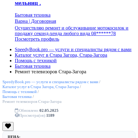
мельниц .
Бытовая техника
Варна
|
Договорная
Осуществляю ремонт и обслуживание мотокосилок и
продажу секонд-хенда любого вида 08******78
Посмотреть профиль
SpeedyBook.pro — услуги и специалисты рядом с вами
Каталог услуг в Стара Загора, Стара-Загора
Помощь с техникой
Бытовая техника
Ремонт телевизоров Стара-Загора
SpeedyBook.pro — услуги и специалисты рядом с вами
/
Каталог услуг в Стара Загора, Стара-Загора
/
Помощь с техникой
/
Бытовая техника
/
Ремонт телевизоров Стара-Загора
Обновлено:
02.05.2025
Просмотра(ов):
1189
ЦЕНА: