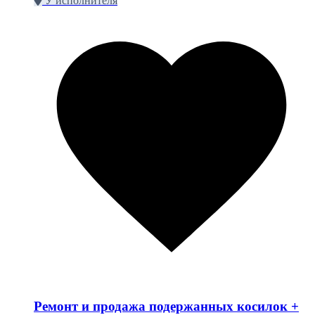
У исполнителя
Ремонт и продажа подержанных косилок +