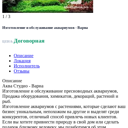
1
/ 3
Изготовление и обслуживание аквариумов - Варна
Договорная
ЦЕНА:
Описание
Локация
Исполнитель
Отзывы
Описание
Аква Студио - Варна
Изготовление и обслуживание пресноводных аквариумов,
Продажа оборудования, химикатов, декораций, растений и
рыб.
Изготовление аквариумов с растениями, которые сделают ваш
бизнес уникальным, непохожим на другие и выделят среди
конкурентов, отличный способ привлечь новых клиентов.
Если вы хотите привнести природу в свой дом или сделать
подарок близкому человеку, мы позаботимся об этом.