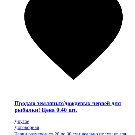
Продаю земляных/дождевых червей для
рыбалки! Цена 0.40 шт.
Другое
Договорная
Черви размером от 20 до 30 см идеально подходят для