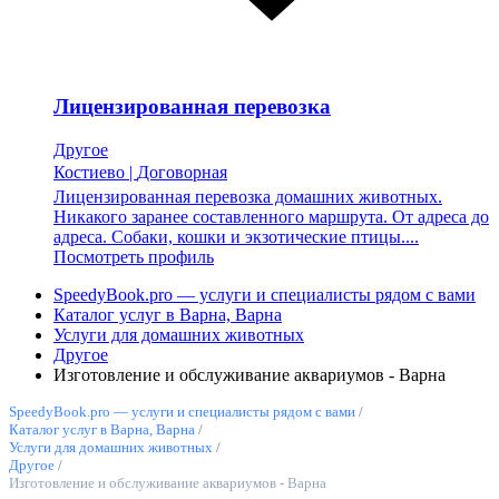
Лицензированная перевозка
Другое
Костиево
|
Договорная
Лицензированная перевозка домашних животных.
Никакого заранее составленного маршрута. От адреса до
адреса. Собаки, кошки и экзотические птицы....
Посмотреть профиль
SpeedyBook.pro — услуги и специалисты рядом с вами
Каталог услуг в Варна, Варна
Услуги для домашних животных
Другое
Изготовление и обслуживание аквариумов - Варна
SpeedyBook.pro — услуги и специалисты рядом с вами
/
Каталог услуг в Варна, Варна
/
Услуги для домашних животных
/
Другое
/
Изготовление и обслуживание аквариумов - Варна