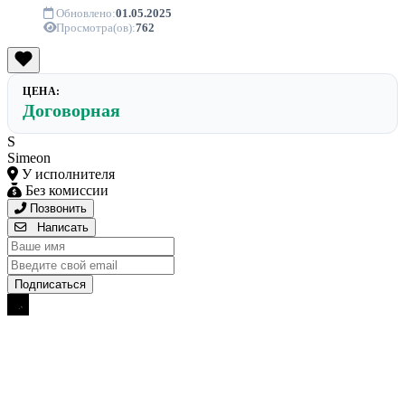
Обновлено:
01.05.2025
Просмотра(ов):
762
ЦЕНА:
Договорная
S
Simeon
У исполнителя
Без комиссии
Позвонить
Написать