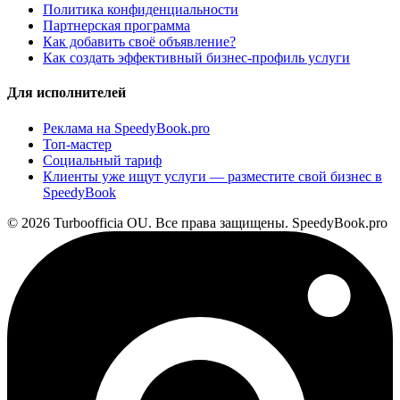
Политика конфиденциальности
Партнерская программа
Как добавить своё объявление?
Как создать эффективный бизнес-профиль услуги
Для исполнителей
Реклама на SpeedyBook.pro
Топ-мастер
Социальный тариф
Клиенты уже ищут услуги — разместите свой бизнес в
SpeedyBook
© 2026 Turboofficia OU. Все права защищены. SpeedyBook.pro