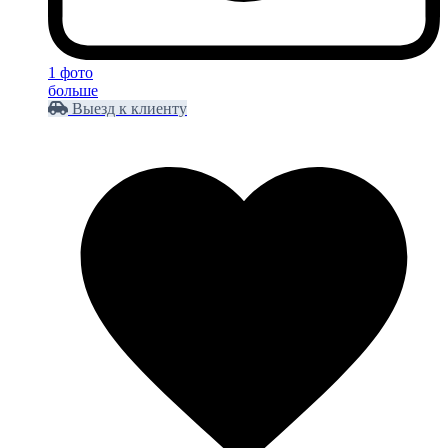
1 фото
больше
Выезд к клиенту