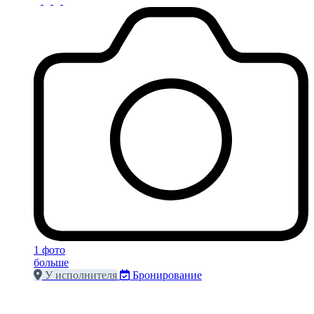
1 фото
больше
У исполнителя
Бронирование