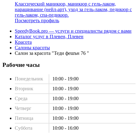
Классический маникюр, маникюр с гель-лаком,
наращивание (нейл-арт), уход за гель-лаком, педикюр с
гель-лаком, спа-педикюр.
Посмотреть профиль
SpeedyBook.pro — услуги и специалисты рядом с вами
Каталог услуг в Плевен, Плевен
Красота
Салоны красоты
Салон за красота "Теди фешън 76 "
Рабочие часы
Понедельник
10:00 - 19:00
Вторник
10:00 - 19:00
Среда
10:00 - 19:00
Четверг
10:00 - 19:00
Пятница
10:00 - 19:00
Суббота
10:00 - 16:00