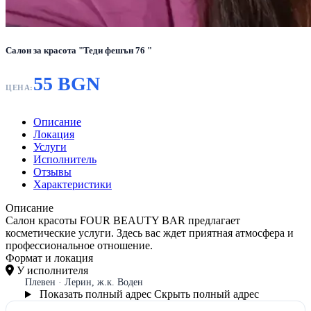
Салон за красота "Теди фешън 76 "
55 BGN
ЦЕНА:
Описание
Локация
Услуги
Исполнитель
Отзывы
Характеристики
Описание
Салон красоты FOUR BEAUTY BAR предлагает
косметические услуги. Здесь вас ждет приятная атмосфера и
профессиональное отношение.
Формат и локация
У исполнителя
Плевен · Лерин, ж.к. Воден
Показать полный адрес
Скрыть полный адрес