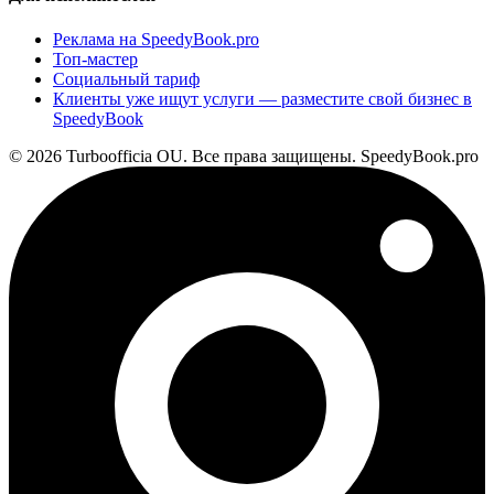
Реклама на SpeedyBook.pro
Топ-мастер
Социальный тариф
Клиенты уже ищут услуги — разместите свой бизнес в
SpeedyBook
© 2026 Turboofficia OU. Все права защищены. SpeedyBook.pro