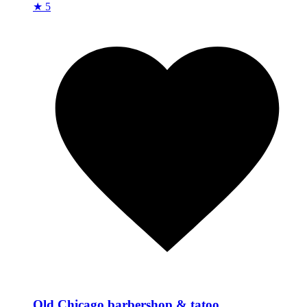
★ 5
Old Chicago barbershop & tatoo