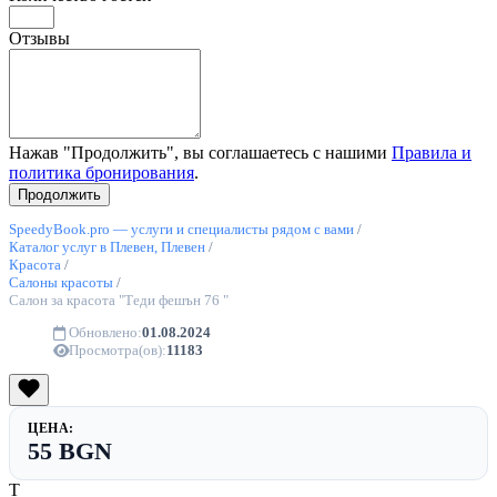
Отзывы
Нажав "Продолжить", вы соглашаетесь с нашими
Правила и
политика бронирования
.
SpeedyBook.pro — услуги и специалисты рядом с вами
/
Каталог услуг в Плевен, Плевен
/
Красота
/
Салоны красоты
/
Салон за красота "Теди фешън 76 "
Обновлено:
01.08.2024
Просмотра(ов):
11183
ЦЕНА:
55 BGN
Т