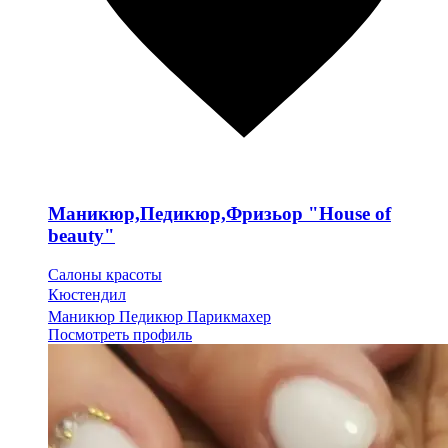
Маникюр,Педикюр,Фризьор "House of
beauty"
Салоны красоты
Кюстендил
Маникюр Педикюр Парикмахер
Посмотреть профиль